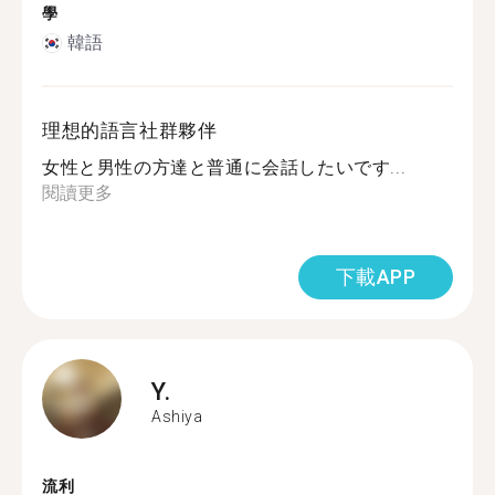
學
韓語
理想的語言社群夥伴
女性と男性の方達と普通に会話したいです...
閱讀更多
下載APP
Y.
Ashiya
流利