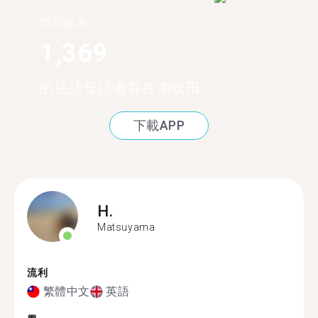
找到超過
1,369
的法語母語者在在南吹田
下載APP
H.
Matsuyama
流利
繁體中文
英語