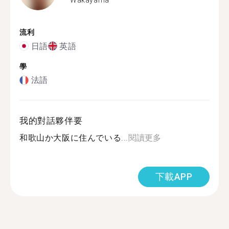
流利
日語
英語
學
法語
我的對話夥伴要
和歌山か大阪に住んでいる...
閱讀更多
下載APP