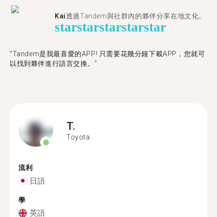
Kai
透過Tandem與社群內的夥伴分享在地文化。
star
star
star
star
star
"Tandem是我最喜愛的APP! 只需要花幾分鐘下載APP，您就可
以找到夥伴進行語言交換。"
T.
Toyota
流利
日語
學
英語