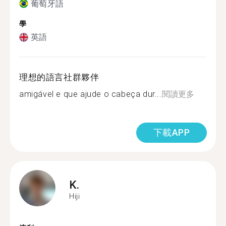
葡萄牙語
學
英語
理想的語言社群夥伴
amigável e que ajude o cabeça dur...
閱讀更多
下載APP
K.
Hiji