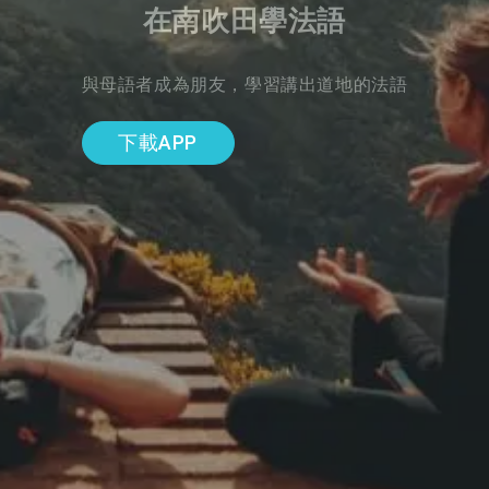
在南吹田學法語
與母語者成為朋友，學習講出道地的法語
下載APP