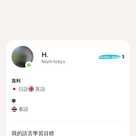
H.
3
format_quote
Nishi-tokyo
流利
日語
英語
學
泰語
我的語言學習目標