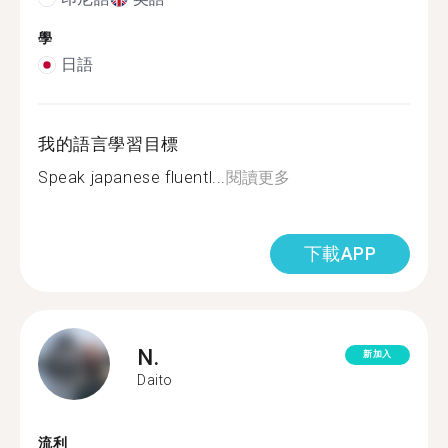
學
日語
我的語言學習目標
Speak japanese fluentl...
閱讀更多
下載APP
N.
新加入
Daito
流利