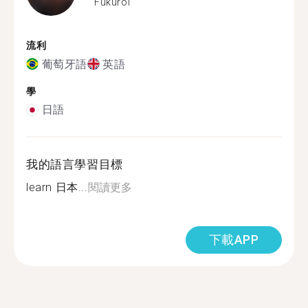
Fukuroi
流利
葡萄牙語
英語
學
日語
我的語言學習目標
learn 日本...
閱讀更多
下載APP