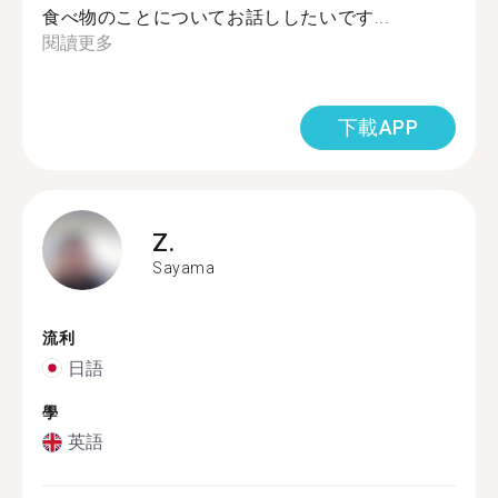
食べ物のことについてお話ししたいです...
閱讀更多
下載APP
Z.
Sayama
流利
日語
學
英語