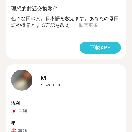
理想的對話交換夥伴
色々な国の人。日本語を教えます。あなたの母国
語や得意とする言語を教えて...
閱讀更多
下載APP
M.
Kawasaki
流利
日語
學
英語