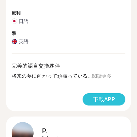
流利
日語
學
英語
完美的語言交換夥伴
将来の夢に向かって頑張っている...
閱讀更多
下載APP
P.