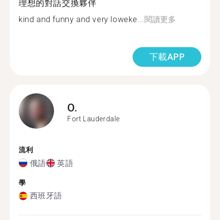
理想的對話交換夥伴
kind and funny and very loweke...
閱讀更多
下載APP
O.
Fort Lauderdale
流利
俄語
英語
學
西班牙語