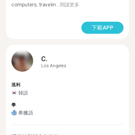
computers, travelin...
閱讀更多
下載APP
C.
Los Angeles
流利
韓語
學
希臘語