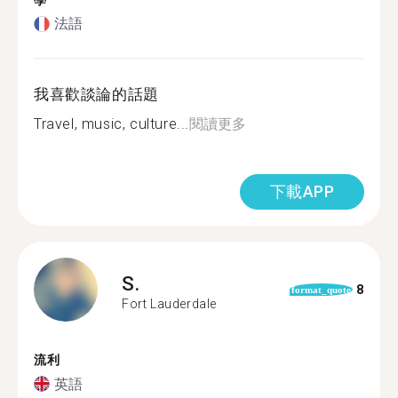
學
法語
我喜歡談論的話題
Travel, music, culture...
閱讀更多
下載APP
S.
8
format_quote
Fort Lauderdale
流利
英語