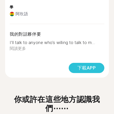
學
阿坎語
我的對話夥伴要
I’ll talk to anyone who’s willing to talk to m...
閱讀更多
下載APP
你或許在這些地方認識我
們⋯⋯