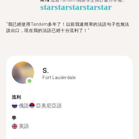
Aria
透過Tandem為留學交換計畫作準備。
star
star
star
star
star
"我已經使用Tandem多年了！以前我連簡單的法語句子也無法
說出口，現在我的法語已經十分流利了！"
S.
Fort Lauderdale
流利
俄語
亞美尼亞語
學
英語