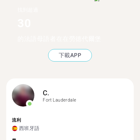
找到超過
30
的法語母語者在在勞德代爾堡
下載APP
C.
Fort Lauderdale
流利
西班牙語