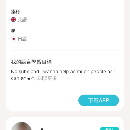
流利
英語
學
日語
我的語言學習目標
No subs and I wanna help as much people as I
can ฅ^•ﻌ•^...
閱讀更多
下載APP
新加入