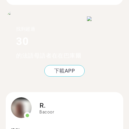
找到超過
30
的法語母語者在在巴庫爾
下載APP
R.
Bacoor