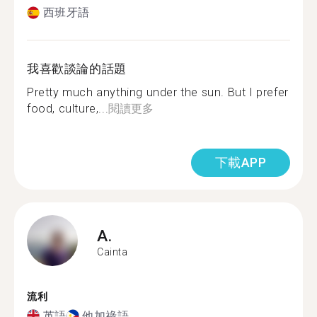
西班牙語
我喜歡談論的話題
Pretty much anything under the sun. But I prefer
food, culture,...
閱讀更多
下載APP
A.
Cainta
流利
英語
他加祿語