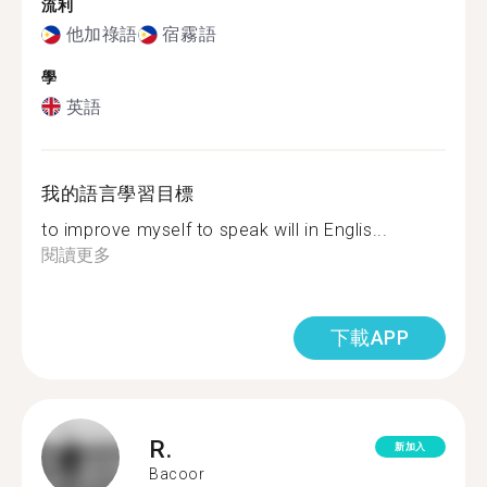
流利
他加祿語
宿霧語
學
英語
我的語言學習目標
to improve myself to speak will in Englis...
閱讀更多
下載APP
R.
新加入
Bacoor