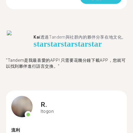
Kai
透過Tandem與社群內的夥伴分享在地文化。
star
star
star
star
star
"Tandem是我最喜愛的APP! 只需要花幾分鐘下載APP，您就可
以找到夥伴進行語言交換。"
R.
Itogon
流利