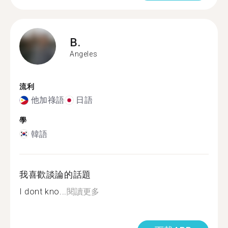
B.
Angeles
流利
他加祿語
日語
學
韓語
我喜歡談論的話題
I dont kno...
閱讀更多