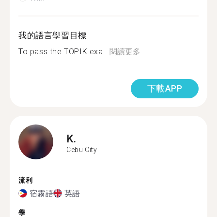
我的語言學習目標
To pass the TOPIK exa...
閱讀更多
下載APP
K.
Cebu City
流利
宿霧語
英語
學