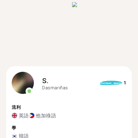
S.
1
format_quote
Dasmariñas
流利
英語
他加祿語
學
韓語