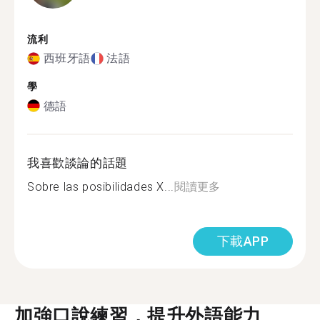
流利
西班牙語
法語
學
德語
我喜歡談論的話題
Sobre las posibilidades X...
閱讀更多
下載APP
加強口說練習，提升外語能力