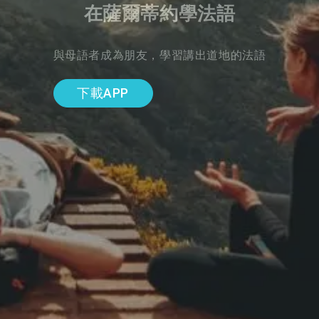
在薩爾蒂約學法語
與母語者成為朋友，學習講出道地的法語
下載APP