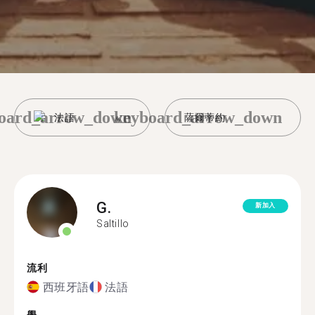
oard_arrow_down
keyboard_arrow_down
法語
薩爾蒂約
G.
新加入
Saltillo
流利
西班牙語
法語