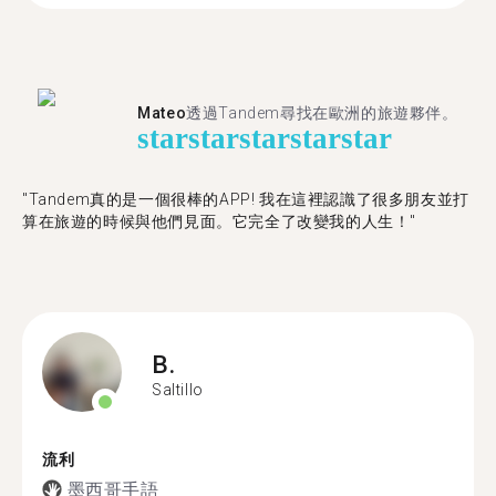
Mateo
透過Tandem尋找在歐洲的旅遊夥伴。
star
star
star
star
star
"Tandem真的是一個很棒的APP! 我在這裡認識了很多朋友並打
算在旅遊的時候與他們見面。它完全了改變我的人生！"
B.
Saltillo
流利
墨西哥手語