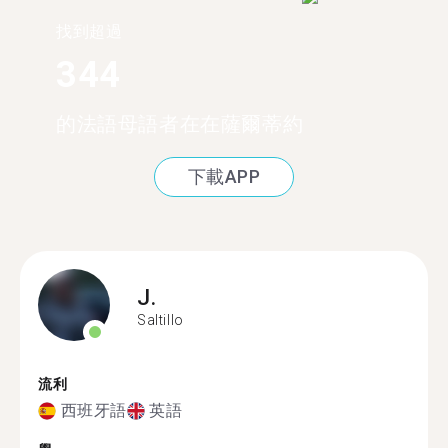
找到超過
344
的法語母語者在在薩爾蒂約
下載APP
J.
Saltillo
流利
西班牙語
英語