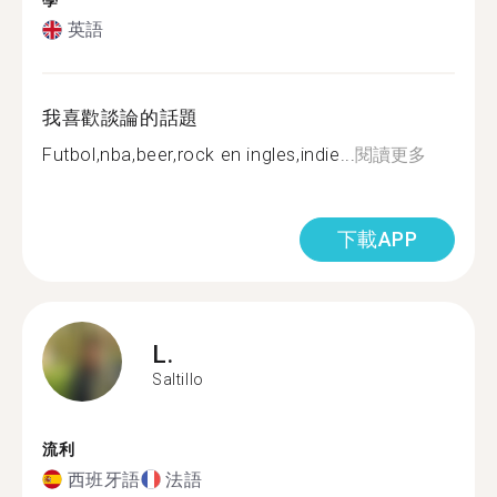
學
英語
我喜歡談論的話題
Futbol,nba,beer,rock en ingles,indie...
閱讀更多
下載APP
L.
Saltillo
流利
西班牙語
法語