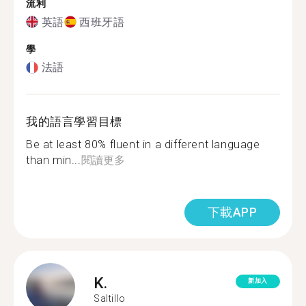
流利
英語
西班牙語
學
法語
我的語言學習目標
Be at least 80% fluent in a different language
than min...
閱讀更多
下載APP
K.
新加入
Saltillo