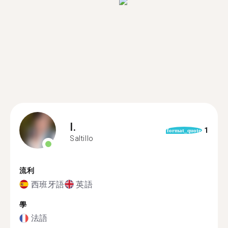
I.
1
format_quote
Saltillo
流利
西班牙語
英語
學
法語