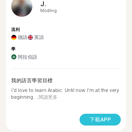
J.
Mödling
流利
德語
英語
學
阿拉伯語
我的語言學習目標
I‘d love to learn Arabic. Until now I’m at the very
beginning....
閱讀更多
下載APP