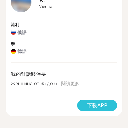
Vienna
流利
俄語
學
德語
我的對話夥伴要
Женщина от 35 до 6...
閱讀更多
下載APP