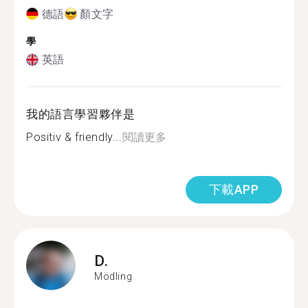
德語
顏文字
學
英語
我的語言學習夥伴是
Positiv & friendly...
閱讀更多
下載APP
D.
Mödling