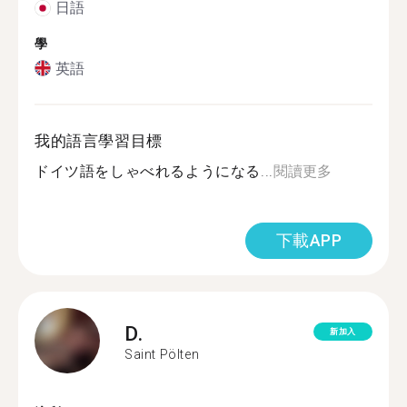
日語
學
英語
我的語言學習目標
ドイツ語をしゃべれるようになる...
閱讀更多
下載APP
D.
新加入
Saint Pölten