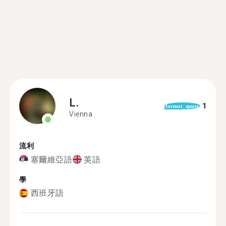
L.
1
format_quote
Vienna
流利
塞爾維亞語
英語
學
西班牙語