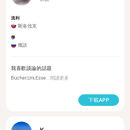
流利
斯洛伐克
學
俄語
我喜歡談論的話題
Bücher,Uni,Esse...
閱讀更多
下載APP
K.