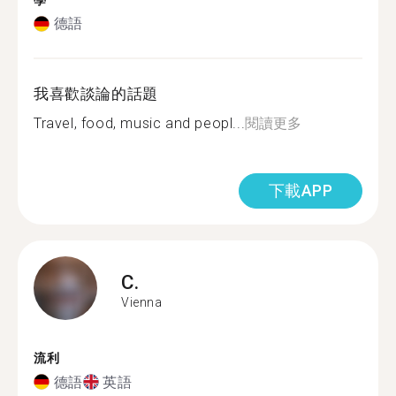
學
德語
我喜歡談論的話題
Travel, food, music and peopl...
閱讀更多
下載APP
C.
Vienna
流利
德語
英語