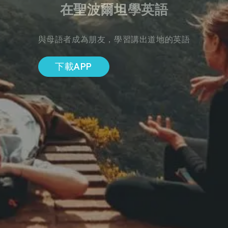
在聖波爾坦學英語
與母語者成為朋友，學習講出道地的英語
下載APP