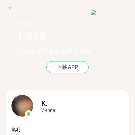
找到超過
1,369
的英語母語者在在聖波爾坦
下載APP
K.
Vienna
流利