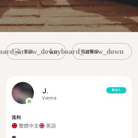
oard_arrow_down
keyboard_arrow_down
英語
聖波爾坦
J.
新加入
Vienna
流利
繁體中文
英語