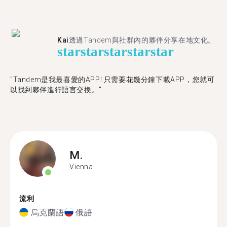
Kai
透過Tandem與社群內的夥伴分享在地文化。
star
star
star
star
star
"Tandem是我最喜愛的APP! 只需要花幾分鐘下載APP，您就可
以找到夥伴進行語言交換。"
M.
Vienna
流利
烏克蘭語
俄語