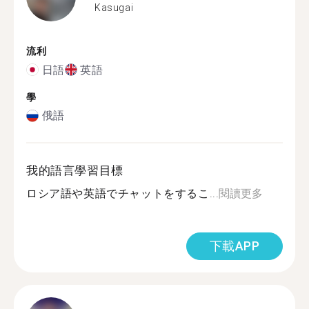
Kasugai
流利
日語
英語
學
俄語
我的語言學習目標
ロシア語や英語でチャットをするこ...
閱讀更多
下載APP