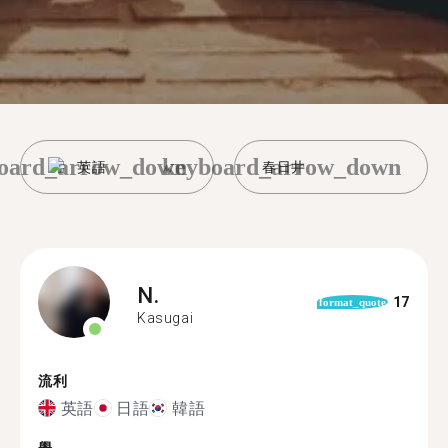
oard_arrow_down
keyboard_arrow_down
英語
春日井
N.
17
format_quote
Kasugai
流利
英語
日語
韓語