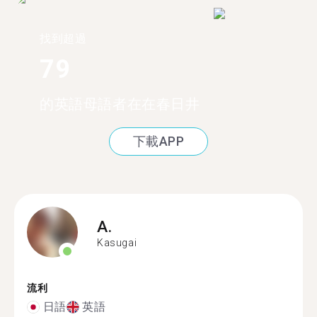
找到超過
79
的英語母語者在在春日井
下載APP
A.
Kasugai
流利
日語
英語