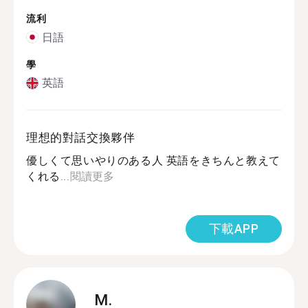
流利
日語
學
英語
理想的對話交換夥伴
優しくて思いやりのある人 英語をきちんと教えて
くれる...
閱讀更多
下載APP
M.