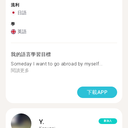
流利
日語
學
英語
我的語言學習目標
Someday I want to go abroad by myself...
閱讀更多
下載APP
Y.
新加入