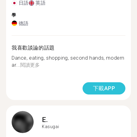
日語
英語
學
德語
我喜歡談論的話題
Dance, eating, shopping, second hands, modern
ar...
閱讀更多
下載APP
E.
Kasugai