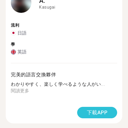
A.
Kasugai
流利
日語
學
英語
完美的語言交換夥伴
わかりやすく、楽しく学べるような人がい...
閱讀更多
下載APP