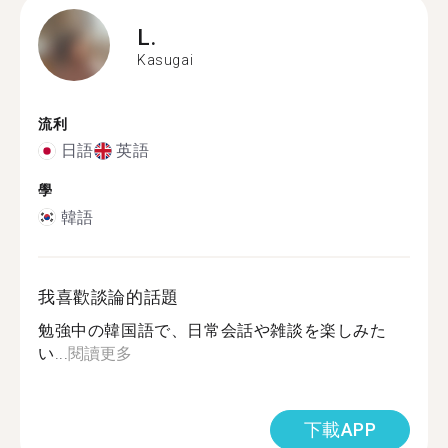
L.
Kasugai
流利
日語
英語
學
韓語
我喜歡談論的話題
勉強中の韓国語で、日常会話や雑談を楽しみた
い...
閱讀更多
下載APP