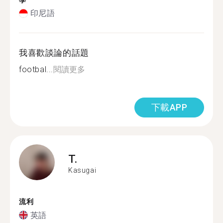
學
印尼語
我喜歡談論的話題
footbal...
閱讀更多
下載APP
T.
Kasugai
流利
英語