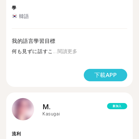
學
韓語
我的語言學習目標
何も見ずに話すこ...
閱讀更多
下載APP
M.
新加入
Kasugai
流利