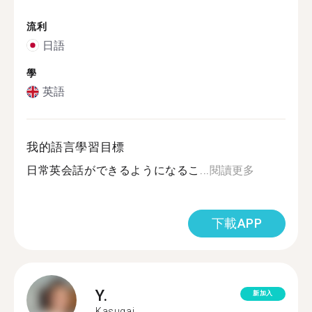
流利
日語
學
英語
我的語言學習目標
日常英会話ができるようになるこ...
閱讀更多
下載APP
Y.
新加入
Kasugai