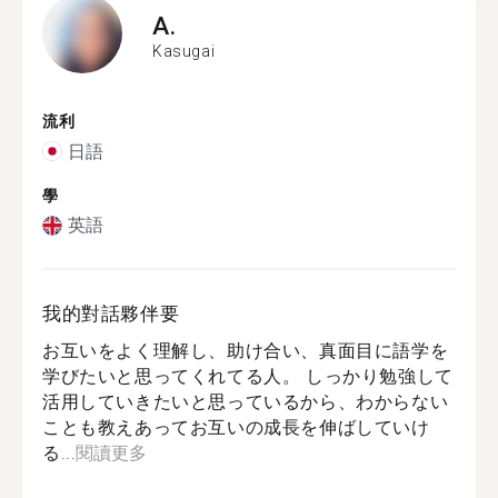
A.
Kasugai
流利
日語
學
英語
我的對話夥伴要
お互いをよく理解し、助け合い、真面目に語学を
学びたいと思ってくれてる人。 しっかり勉強して
活用していきたいと思っているから、わからない
ことも教えあってお互いの成長を伸ばしていけ
る...
閱讀更多