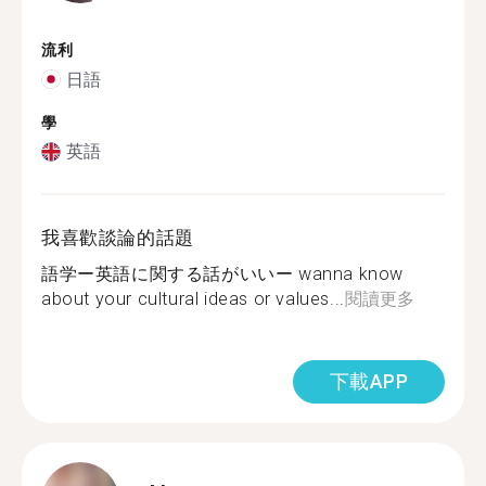
流利
日語
學
英語
我喜歡談論的話題
語学ー英語に関する話がいいー wanna know
about your cultural ideas or values...
閱讀更多
下載APP