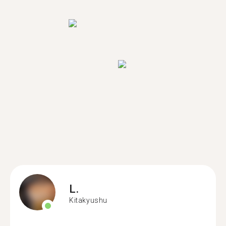
L.
Kitakyushu