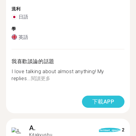
流利
日語
學
英語
我喜歡談論的話題
I love talking about almost anything! My
replies...
閱讀更多
下載APP
A.
2
format_quote
Kitakyushu