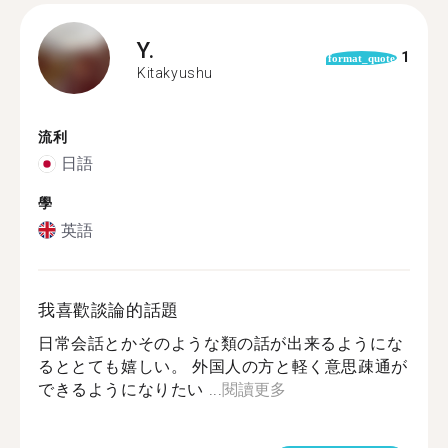
Y.
1
format_quote
Kitakyushu
流利
日語
學
英語
我喜歡談論的話題
日常会話とかそのような類の話が出来るようにな
るととても嬉しい。 外国人の方と軽く意思疎通が
できるようになりたい ...
閱讀更多