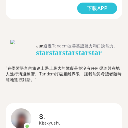
下載APP
Jun
透過Tandem改善英語聽力和口說能力。
star
star
star
star
star
"在學習語言的旅途上遇上最大的障礙是並沒有任何渠道與在地
人進行溝通練習。Tandem打破距離界限，讓我能與母語者隨時
隨地進行對話。"
S.
Kitakyushu