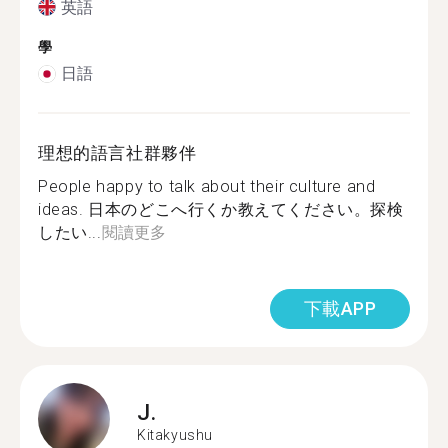
英語
學
日語
理想的語言社群夥伴
People happy to talk about their culture and
ideas. 日本のどこへ行くか教えてください。探検
したい...
閱讀更多
下載APP
J.
Kitakyushu