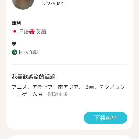
Kitakyushu
流利
日語
英語
學
阿拉伯語
我喜歡談論的話題
アニメ、アラビア、南アジア、映画、テクノロジ
ー、ゲーム et...
閱讀更多
下載APP