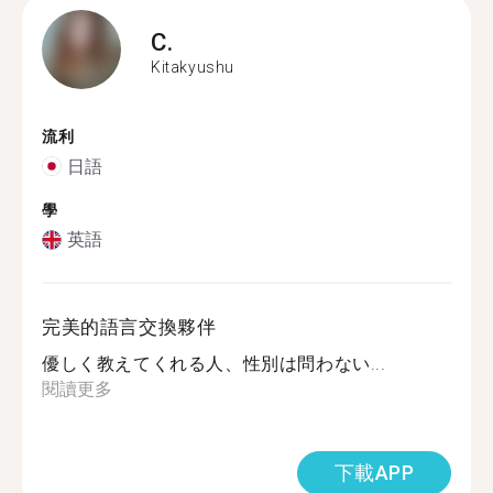
C.
Kitakyushu
流利
日語
學
英語
完美的語言交換夥伴
優しく教えてくれる人、性別は問わない...
閱讀更多
下載APP