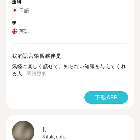
流利
日語
學
英語
我的語言學習夥伴是
気軽に楽しく話せて、知らない知識を与えてくれ
る人...
閱讀更多
下載APP
I.
Kitakyushu