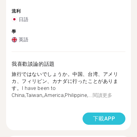
流利
日語
學
英語
我喜歡談論的話題
旅行ではないでしょうか。中国、台湾、アメリ
カ、フィリピン、カナダに行ったことがありま
す。I have been to
China,Taiwan,,America,Philippine,...
閱讀更多
下載APP