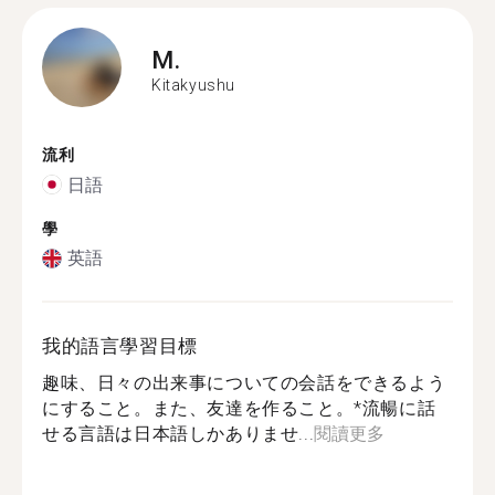
M.
Kitakyushu
流利
日語
學
英語
我的語言學習目標
趣味、日々の出来事についての会話をできるよう
にすること。また、友達を作ること。*流暢に話
せる言語は日本語しかありませ...
閱讀更多