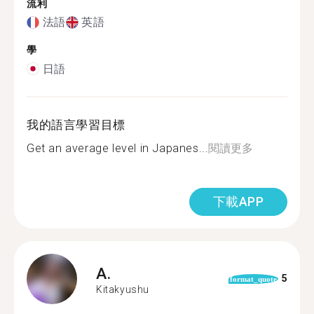
流利
法語
英語
學
日語
我的語言學習目標
Get an average level in Japanes...
閱讀更多
下載APP
A.
5
format_quote
Kitakyushu