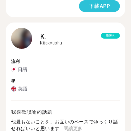
下載APP
K.
新加入
Kitakyushu
流利
日語
學
英語
我喜歡談論的話題
他愛もないことを、お互いのペースでゆっくり話
せればいいと思います...
閱讀更多