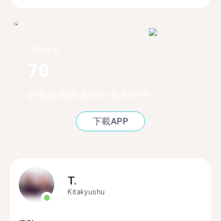
找到超過
70
的英語母語者在在北九州市
下載APP
T.
Kitakyushu