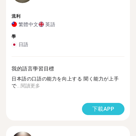
流利
繁體中文
英語
學
日語
我的語言學習目標
日本語の口語の能力を向上する 聞く能力が上手
で...
閱讀更多
下載APP