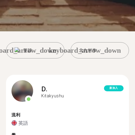
oard_arrow_down
keyboard_arrow_down
英語
北九州市
D.
新加入
Kitakyushu
流利
英語