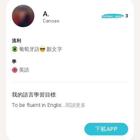
A.
3
format_quote
Canoas
流利
葡萄牙語
顏文字
學
英語
我的語言學習目標
To be fluent in Englis...
閱讀更多
下載APP