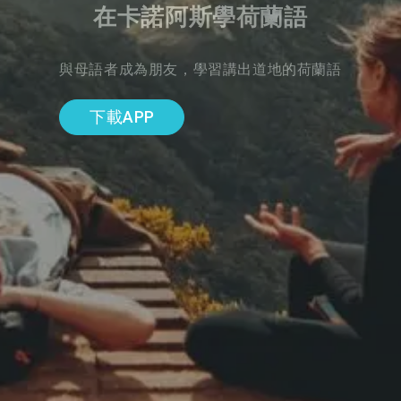
在卡諾阿斯學荷蘭語
與母語者成為朋友，學習講出道地的荷蘭語
下載APP