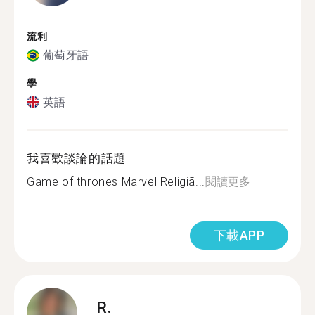
流利
葡萄牙語
學
英語
我喜歡談論的話題
Game of thrones Marvel Religiã...
閱讀更多
下載APP
R.