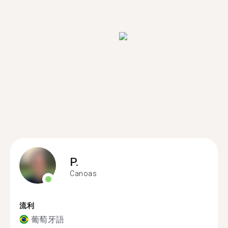
P.
Canoas
流利
葡萄牙語