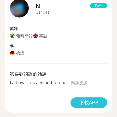
N.
新加入
Canoas
流利
葡萄牙語
英語
學
德語
我喜歡談論的話題
tvshows, movies and footbal...
閱讀更多
下載APP