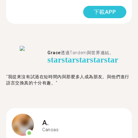
下載APP
Grace
透過Tandem與世界連結。
star
star
star
star
star
"我從來沒有試過在短時間內與那麼多人成為朋友。與他們進行
語言交換真的十分有趣。"
A.
Canoas