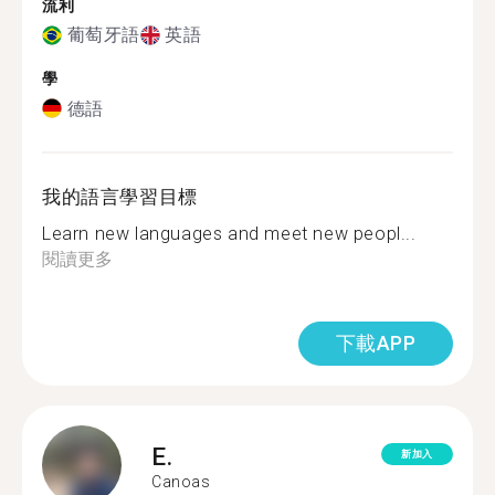
流利
葡萄牙語
英語
學
德語
我的語言學習目標
Learn new languages and meet new peopl...
閱讀更多
下載APP
E.
新加入
Canoas