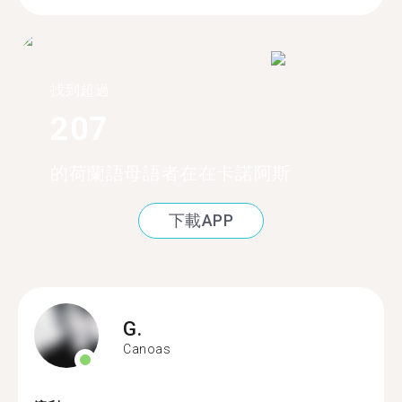
找到超過
207
的荷蘭語母語者在在卡諾阿斯
下載APP
G.
Canoas