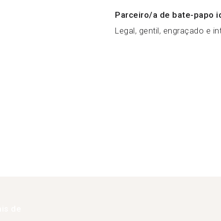
Parceiro/a de bate-papo i
Legal, gentil, engraçado e in
is de