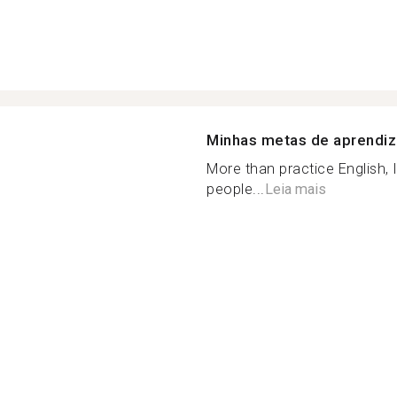
Minhas metas de aprendi
More than practice English, 
people...
Leia mais