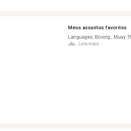
Meus assuntos favoritos
Languages, Boxing , Muay Tha
Jiu...
Leia mais