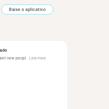
Baixe o aplicativo
zado
et new peopl...
Leia mais