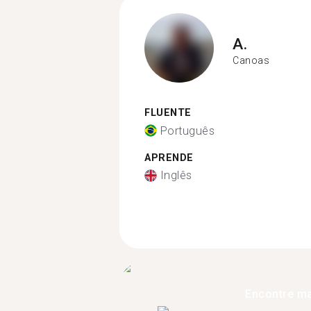
A.
Canoas
FLUENTE
Português
APRENDE
Inglês
Encontre ma