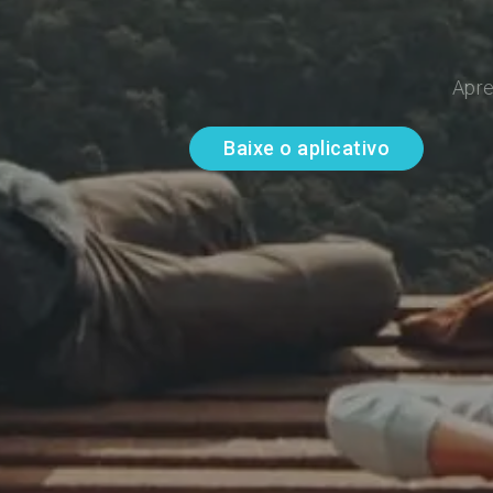
Apre
Baixe o aplicativo