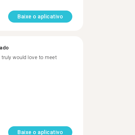
Baixe o aplicativo
zado
I truly would love to meet
Baixe o aplicativo