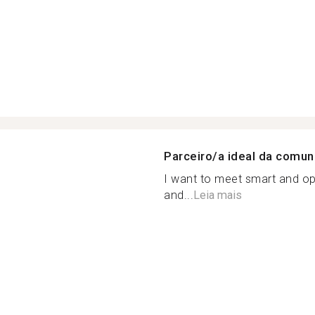
Parceiro/a ideal da comu
I want to meet smart and op
and...
Leia mais