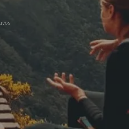
tivos