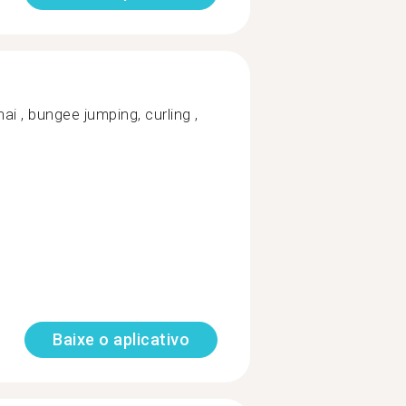
i , bungee jumping, curling ,
Baixe o aplicativo