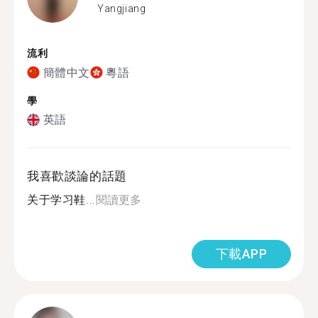
Yangjiang
流利
簡體中文
粵語
學
英語
我喜歡談論的話題
关于学习鞋...
閱讀更多
下載APP