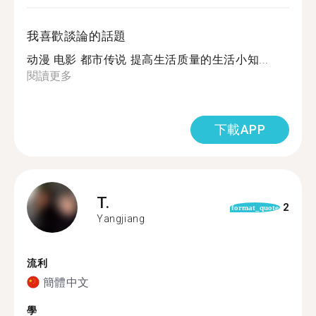
我喜歡談論的話題
动漫 电影 都市传说 提高生活质量的生活小知...
閱讀更多
下載APP
T.
2
format_quote
Yangjiang
流利
簡體中文
學