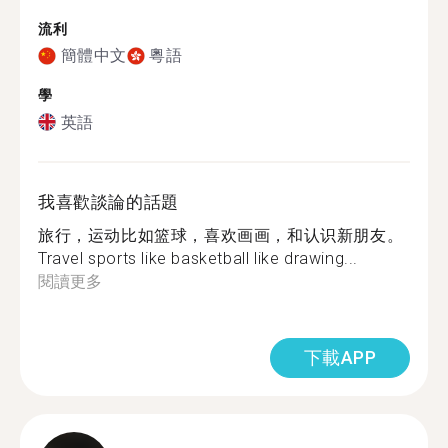
流利
簡體中文
粵語
學
英語
我喜歡談論的話題
旅行，运动比如篮球，喜欢画画，和认识新朋友。
Travel sports like basketball like drawing...
閱讀更多
下載APP