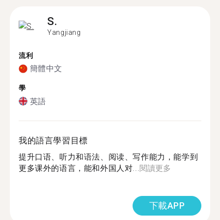
S.
Yangjiang
流利
簡體中文
學
英語
我的語言學習目標
提升口语、听力和语法、阅读、写作能力，能学到
更多课外的语言，能和外国人对...
閱讀更多
下載APP