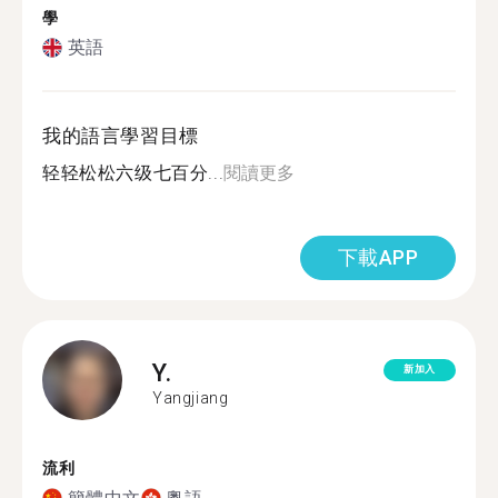
學
英語
我的語言學習目標
轻轻松松六级七百分...
閱讀更多
下載APP
Y.
新加入
Yangjiang
流利