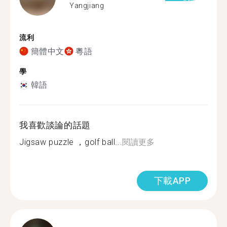
Yangjiang
流利
簡體中文
粵語
學
韓語
我喜歡談論的話題
Jigsaw puzzle ，golf ball...
閱讀更多
下載APP