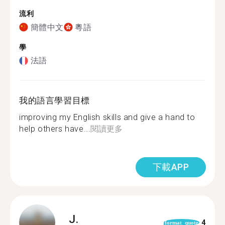
流利
簡體中文
粵語
學
法語
我的語言學習目標
improving my English skills and give a hand to
help others have...
閱讀更多
下載APP
J.
4
format_quote