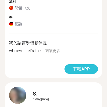
流利
簡體中文
學
德語
我的語言學習夥伴是
whoever! let's talk...
閱讀更多
下載APP
S.
Yangjiang