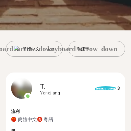
oard_arrow_down
keyboard_arrow_down
簡體中文
陽江市
T.
3
format_quote
Yangjiang
流利
簡體中文
粵語