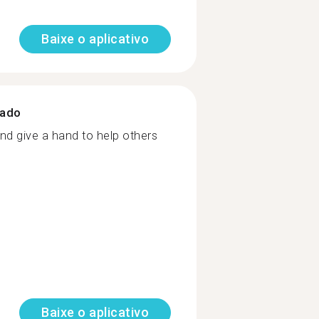
Baixe o aplicativo
zado
and give a hand to help others
Baixe o aplicativo