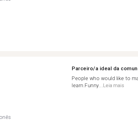
Parceiro/a ideal da comu
People who would like to ma
learn.Funny...
Leia mais
onês