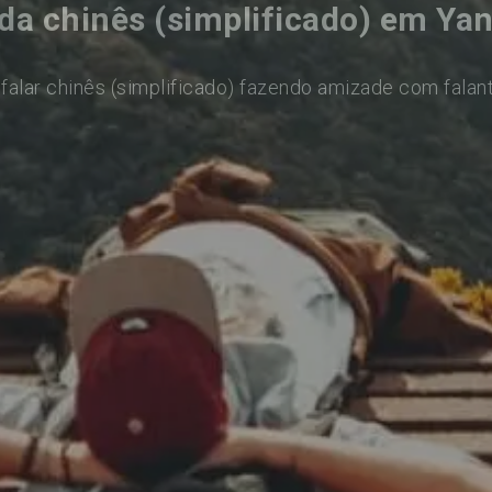
da chinês (simplificado) em Yan
falar chinês (simplificado) fazendo amizade com falan