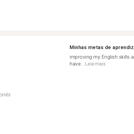
Minhas metas de aprendi
improving my English skills 
have...
Leia mais
onês