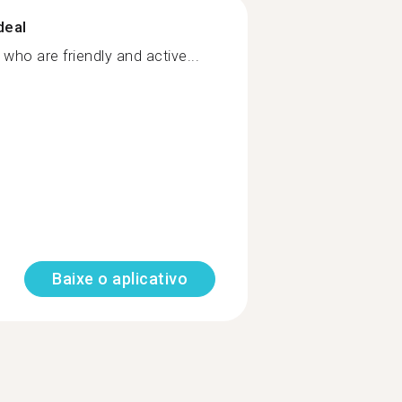
deal
who are friendly and active...
Baixe o aplicativo