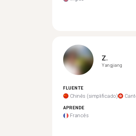
Z.
Yangjiang
FLUENTE
Chinês (simplificado)
Cant
APRENDE
Francês