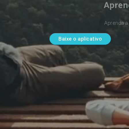
Apren
Aprenda a 
Baixe o aplicativo