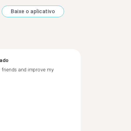
Baixe o aplicativo
zado
n friends and improve my