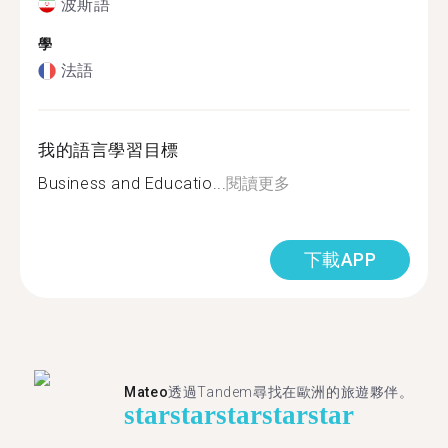
波斯語
學
法語
我的語言學習目標
Business and Educatio...
閱讀更多
下載APP
Mateo
透過Tandem尋找在歐洲的旅遊夥伴。
star
star
star
star
star