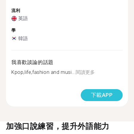
流利
英語
學
韓語
我喜歡談論的話題
Kpop,life,fashion and musi...
閱讀更多
下載APP
加強口說練習，提升外語能力