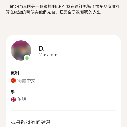
"Tandem真的是一個很棒的APP! 我在這裡認識了很多朋友並打
算在旅遊的時候與他們見面。它完全了改變我的人生！"
D.
Markham
流利
簡體中文
學
英語
我喜歡談論的話題