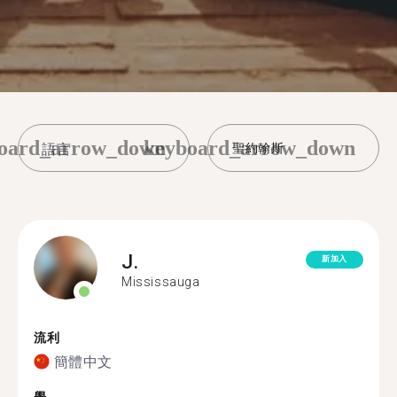
oard_arrow_down
keyboard_arrow_down
聖約翰斯
J.
新加入
Mississauga
流利
簡體中文