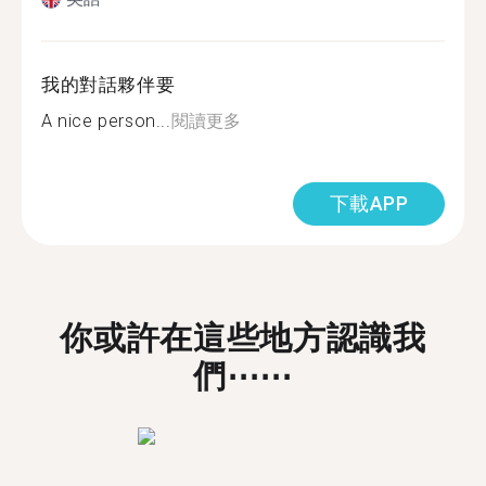
我的對話夥伴要
A nice person...
閱讀更多
下載APP
你或許在這些地方認識我
們⋯⋯