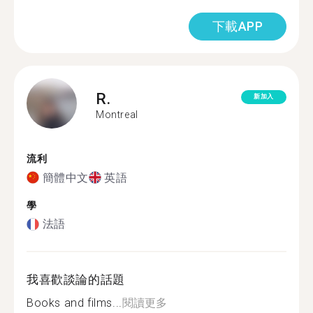
下載APP
R.
新加入
Montreal
流利
簡體中文
英語
學
法語
我喜歡談論的話題
Books and films...
閱讀更多