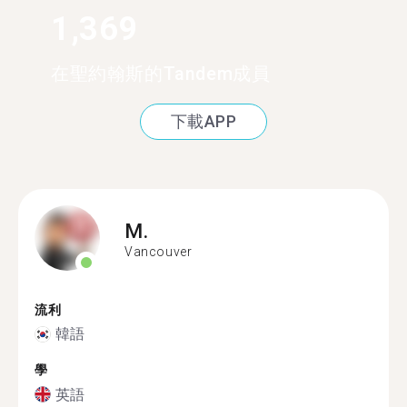
1,369
在聖約翰斯的Tandem成員
下載APP
M.
Vancouver
流利
韓語
學
英語