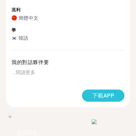
流利
簡體中文
學
韓語
我的對話夥伴要
...
閱讀更多
下載APP
搜尋超過