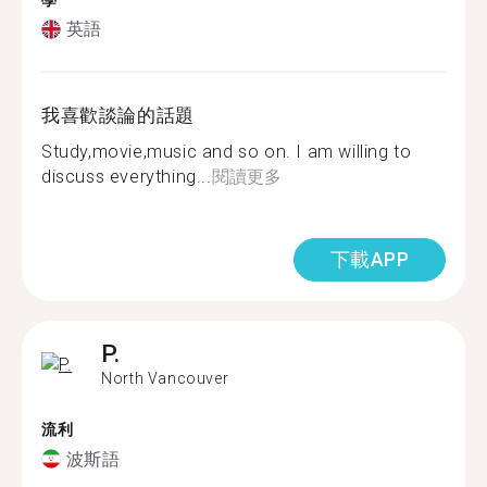
學
英語
我喜歡談論的話題
Study,movie,music and so on. I am willing to
discuss everything...
閱讀更多
下載APP
P.
North Vancouver
流利
波斯語