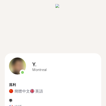
Y.
Montreal
流利
簡體中文
英語
學