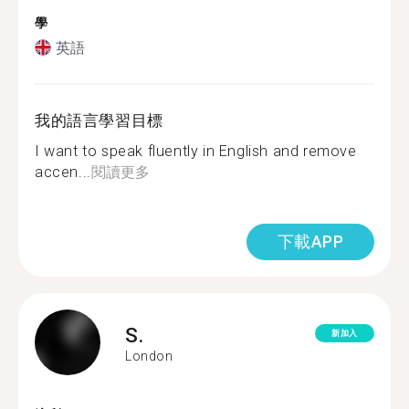
學
英語
我的語言學習目標
I want to speak fluently in English and remove
accen...
閱讀更多
下載APP
S.
新加入
London