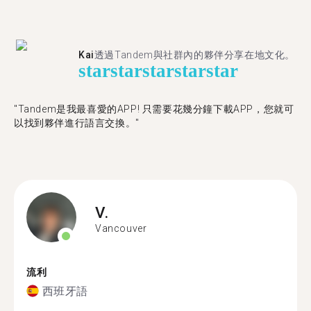
Kai
透過Tandem與社群內的夥伴分享在地文化。
star
star
star
star
star
"Tandem是我最喜愛的APP! 只需要花幾分鐘下載APP，您就可
以找到夥伴進行語言交換。"
V.
Vancouver
流利
西班牙語