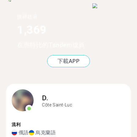
搜尋超過
1,369
在惠特比的Tandem成員
下載APP
D.
Côte Saint-Luc
流利
俄語
烏克蘭語