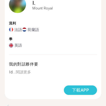
I.
Mount Royal
流利
法語
荷蘭語
學
英語
我的對話夥伴要
Id...
閱讀更多
下載APP