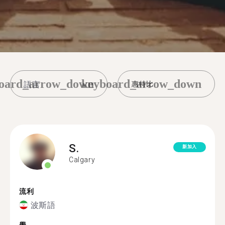
oard_arrow_down
keyboard_arrow_down
惠特比
S.
新加入
Calgary
流利
波斯語