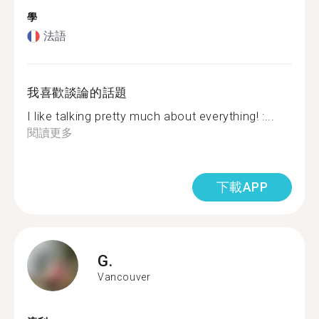
學
法語
我喜歡談論的話題
I like talking pretty much about everything! :...
閱讀更多
下載APP
G.
Vancouver