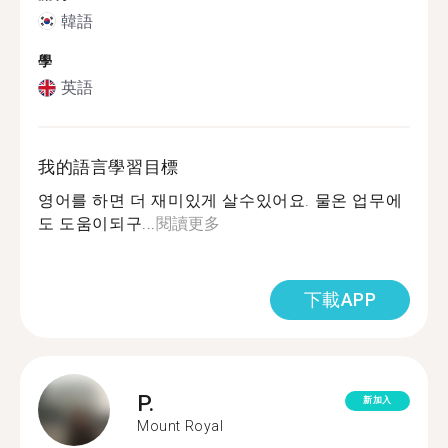
韓語
學
英語
我的語言學習目標
영어를 하면 더 재미있게 살수있어요. 물온 업무에
도 도움이되구...
閱讀更多
下載APP
P.
新加入
Mount Royal