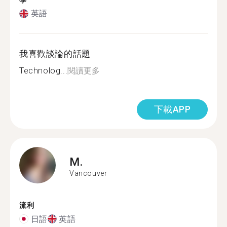
學
英語
我喜歡談論的話題
Technolog...
閱讀更多
下載APP
M.
Vancouver
流利
日語
英語