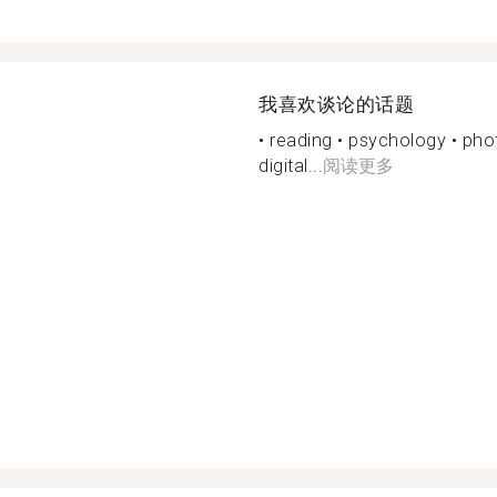
我喜欢谈论的话题
• reading • psychology • phot
digital...
阅读更多