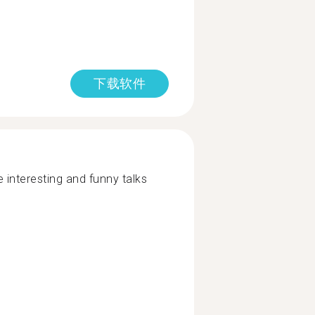
下载软件
interesting and funny talks