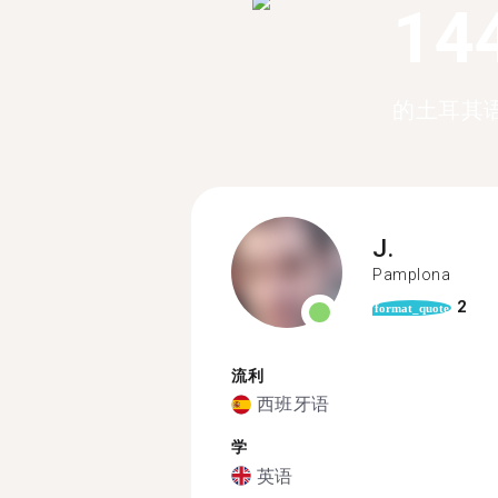
14
的土耳其
J.
Pamplona
2
format_quote
流利
西班牙语
学
英语