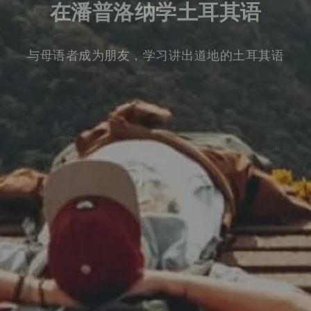
在潘普洛纳学土耳其语
与母语者成为朋友，学习讲出道地的土耳其语