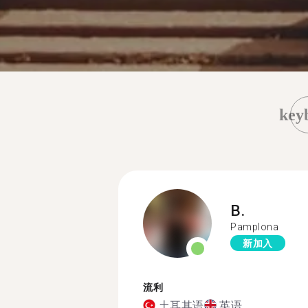
key
B.
Pamplona
新加入
流利
土耳其语
英语