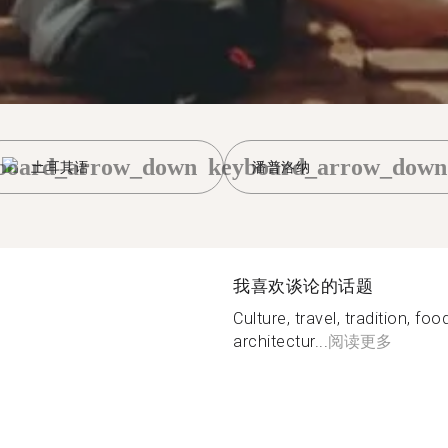
board_arrow_down
keyboard_arrow_down
土耳其语
潘普洛纳
我喜欢谈论的话题
Culture, travel, tradition, fo
architectur...
阅读更多