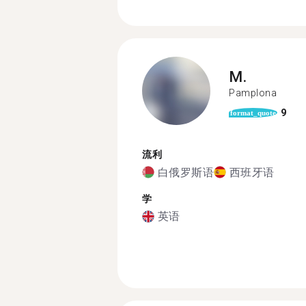
M.
Pamplona
9
format_quote
流利
白俄罗斯语
西班牙语
学
英语