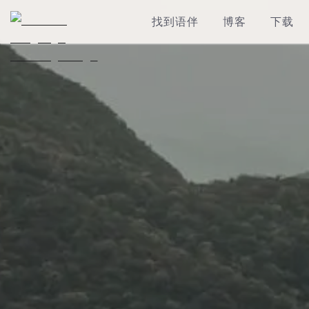
找到语伴
博客
下载