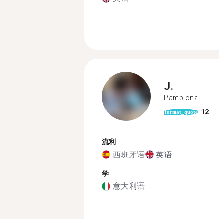
J.
Pamplona
12
format_quote
流利
西班牙语
英语
学
意大利语