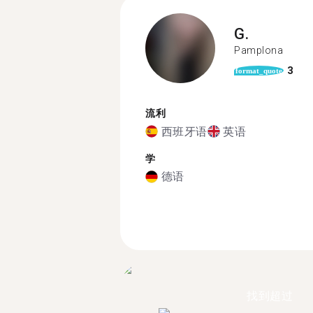
G.
Pamplona
3
format_quote
流利
西班牙语
英语
学
德语
找到超过