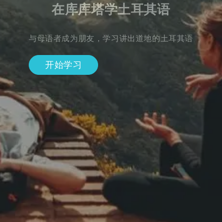
在库库塔学土耳其语
与母语者成为朋友，学习讲出道地的土耳其语
开始学习