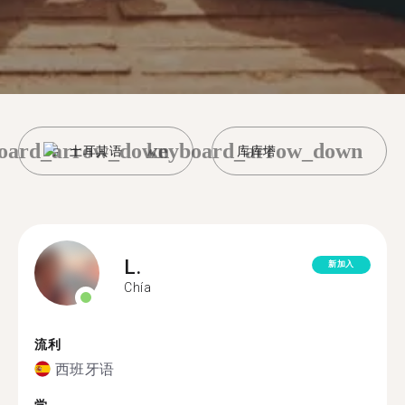
oard_arrow_down
keyboard_arrow_down
土耳其语
库库塔
L.
新加入
Chía
流利
西班牙语