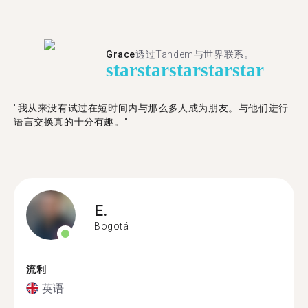
Grace
透过Tandem与世界联系。
star
star
star
star
star
"我从来没有试过在短时间内与那么多人成为朋友。与他们进行
语言交换真的十分有趣。"
E.
Bogotá
流利
英语