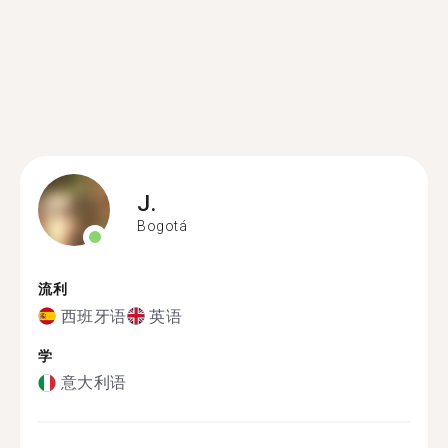
J.
Bogotá
流利
西班牙语
英语
学
意大利语