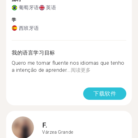
葡萄牙语
英语
学
西班牙语
我的语言学习目标
Quero me tornar fluente nos idiomas que tenho
a intenção de aprender...
阅读更多
下载软件
F.
Várzea Grande