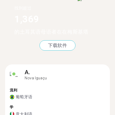
找到超过
1,369
的土耳其语母语者在在梅斯基塔
下载软件
A.
Nova Iguaçu
流利
葡萄牙语
学
意大利语