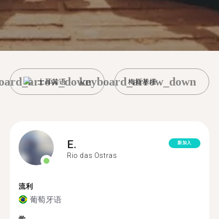
oard_arrow_down
keyboard_arrow_down
土耳其语
梅斯基塔
E.
新加入
Rio das Ostras
流利
葡萄牙语