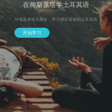
在梅斯基塔学土耳其语
与母语者成为朋友，学习讲出道地的土耳其语
开始学习