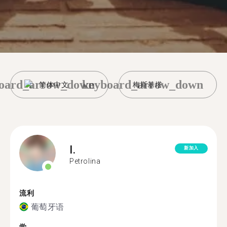
oard_arrow_down
keyboard_arrow_down
简体中文
梅斯基塔
I.
新加入
Petrolina
流利
葡萄牙语