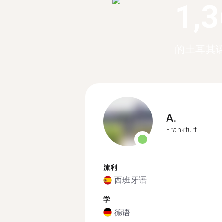
1,
的土耳其
A.
Frankfurt
流利
西班牙语
学
德语