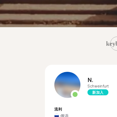
key
N.
Schweinfurt
新加入
流利
俄语