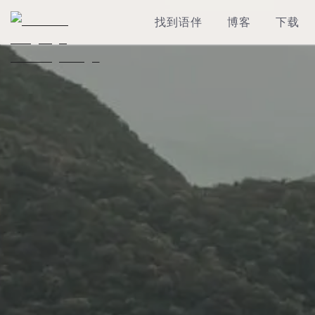
找到语伴
博客
下载