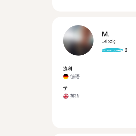
M.
Leipzig
2
format_quote
流利
德语
学
英语