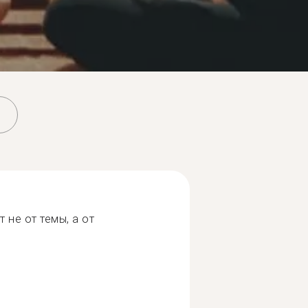
 не от темы, а от