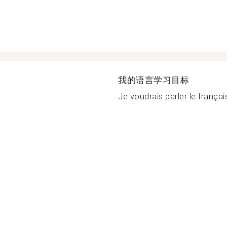
我的语言学习目标
Je voudrais parler le français