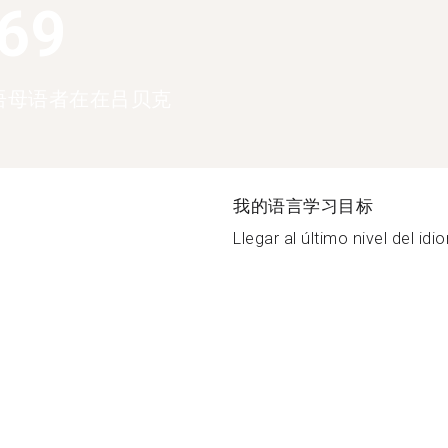
369
语母语者在在吕贝克
我的语言学习目标
Llegar al último nivel del idio