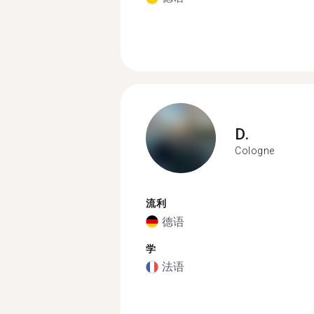
D.
Cologne
流利
德语
学
法语