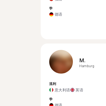
学
德语
M.
Hamburg
流利
意大利语
英语
学
德语