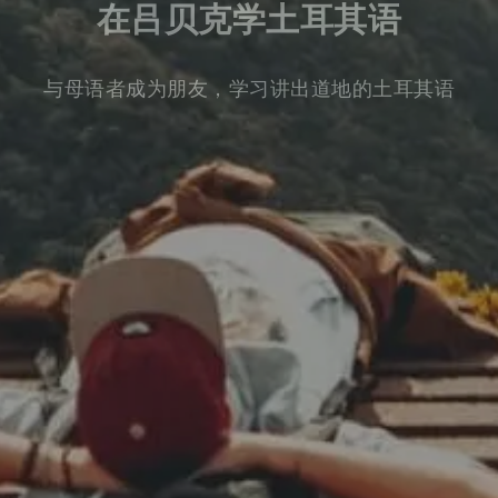
在吕贝克学土耳其语
与母语者成为朋友，学习讲出道地的土耳其语