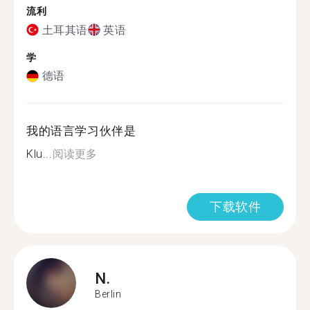
流利
土耳其语
英语
学
德语
我的语言学习伙伴是
Klu...
阅读更多
下载软件
N.
Berlin