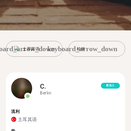
oard_arrow_down
keyboard_arrow_down
土耳其语
柏林
C.
新加入
Berlin
流利
土耳其语