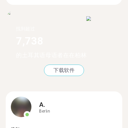
找到超过
7,738
的土耳其语母语者在在柏林
下载软件
A.
Berlin