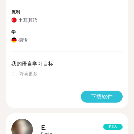
流利
土耳其语
学
德语
我的语言学习目标
C...
阅读更多
下载软件
E.
新加入