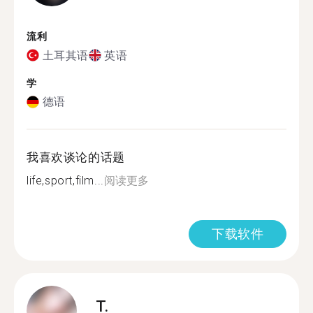
流利
土耳其语
英语
学
德语
我喜欢谈论的话题
life,sport,film...
阅读更多
下载软件
T.