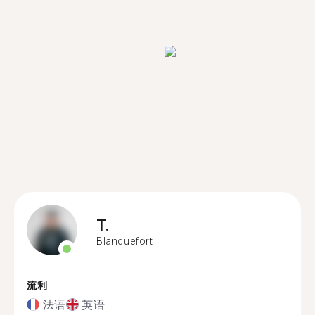
T.
Blanquefort
流利
法语
英语