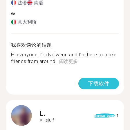
法语
英语
学
意大利语
我喜欢谈论的话题
Hi everyone, I’m Nolwenn and I’m here to make
friends from around...
阅读更多
下载软件
L.
1
format_quote
Villejuif