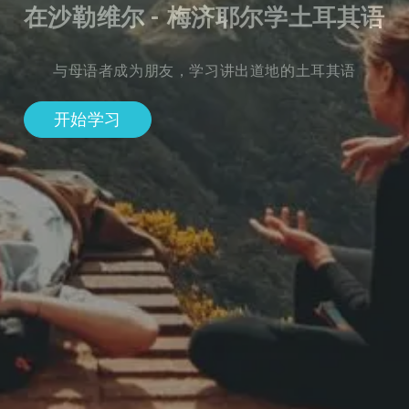
在沙勒维尔 - 梅济耶尔学土耳其语
与母语者成为朋友，学习讲出道地的土耳其语
开始学习