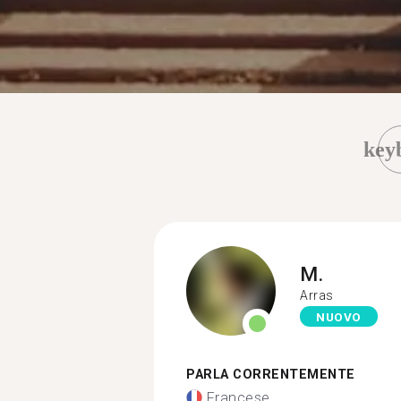
key
M.
Arras
NUOVO
PARLA CORRENTEMENTE
Francese