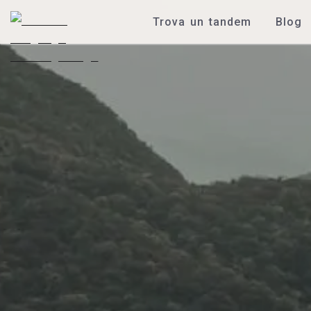
Trova un tandem
Blog