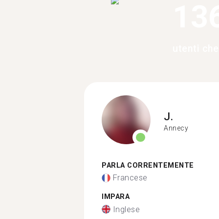
13
utenti che
J.
Annecy
PARLA CORRENTEMENTE
Francese
IMPARA
Inglese