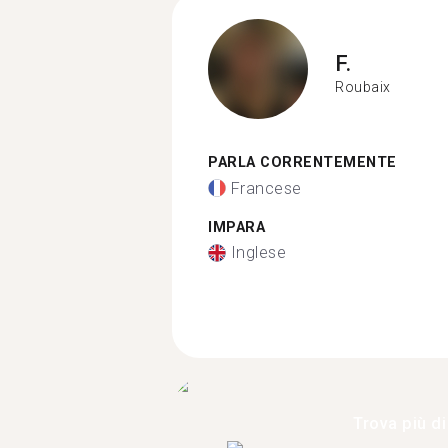
F.
Roubaix
PARLA CORRENTEMENTE
Francese
IMPARA
Inglese
Trova più di