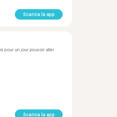
Scarica la app
s pour un jour pouvoir aller
Scarica la app