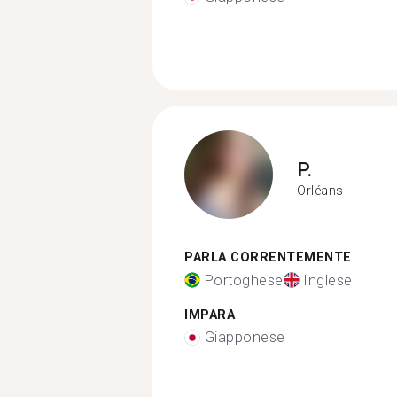
P.
Orléans
PARLA CORRENTEMENTE
Portoghese
Inglese
IMPARA
Giapponese