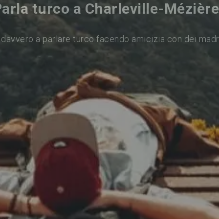
arla turco a Charleville-Mézièr
davvero a parlare turco facendo amicizia con dei mad