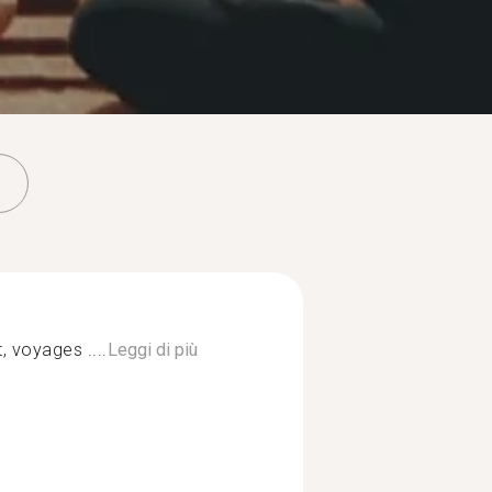
t, voyages ....
Leggi di più