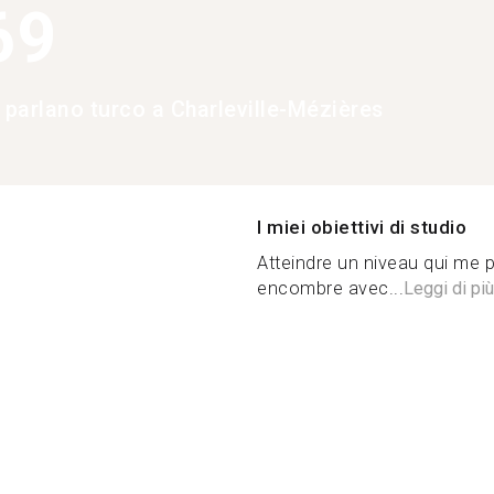
69
 parlano turco a Charleville-Mézières
I miei obiettivi di studio
Atteindre un niveau qui me 
encombre avec...
Leggi di più