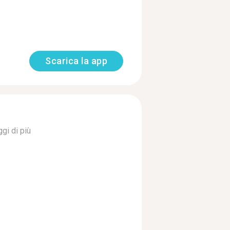
Scarica la app
gi di più