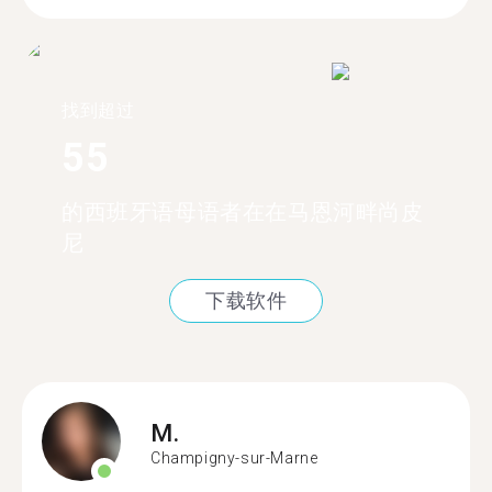
找到超过
55
的西班牙语母语者在在马恩河畔尚皮
尼
下载软件
M.
Champigny-sur-Marne