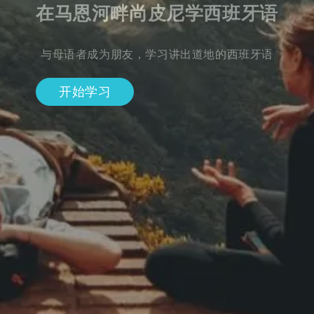
在马恩河畔尚皮尼学西班牙语
与母语者成为朋友，学习讲出道地的西班牙语
开始学习