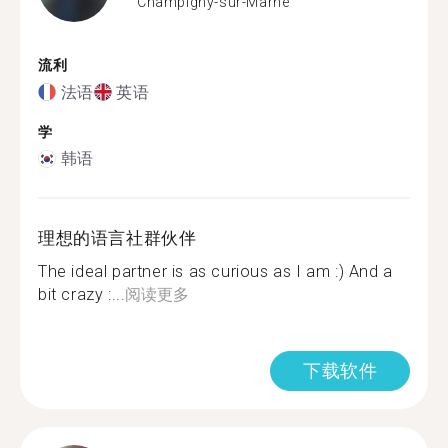
Champigny-sur-Marne
流利
法语
英语
学
韩语
理想的语言社群伙伴
The ideal partner is as curious as I am :) And a
bit crazy :...
阅读更多
下载软件