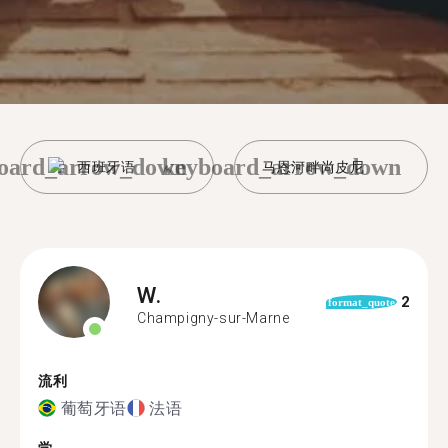
oard_arrow_down
keyboard_arrow_down
西班牙语
马恩河畔尚皮尼
W.
2
format_quote
Champigny-sur-Marne
流利
葡萄牙语
法语