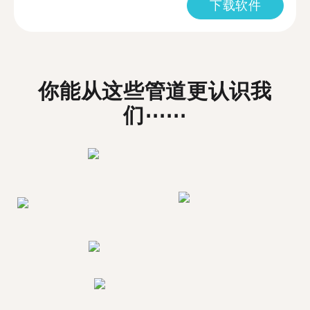
下载软件
你能从这些管道更认识我
们⋯⋯