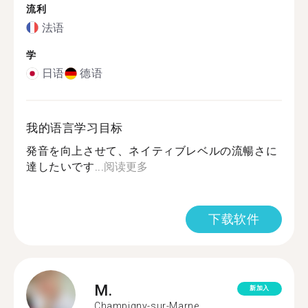
流利
法语
学
日语
德语
我的语言学习目标
発音を向上させて、ネイティブレベルの流暢さに
達したいです...
阅读更多
下载软件
M.
新加入
Champigny-sur-Marne