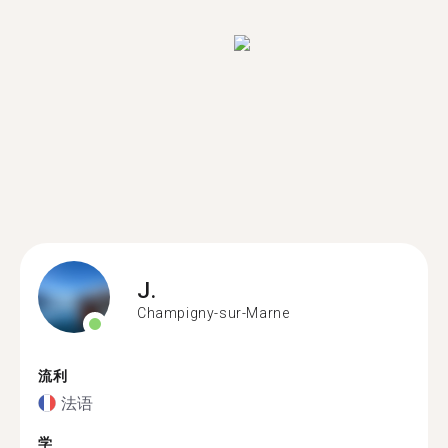
J.
Champigny-sur-Marne
流利
法语
学