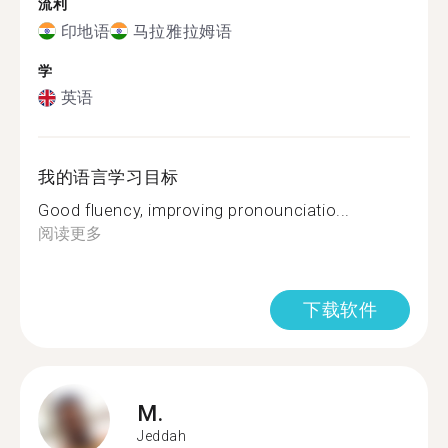
流利
印地语
马拉雅拉姆语
学
英语
我的语言学习目标
Good fluency, improving pronounciatio...
阅读更多
下载软件
M.
Jeddah