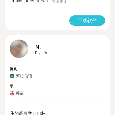
Finally funny hones...
阅读更多
下载软件
N.
Riyadh
流利
阿拉伯语
学
英语
我的语言学习目标