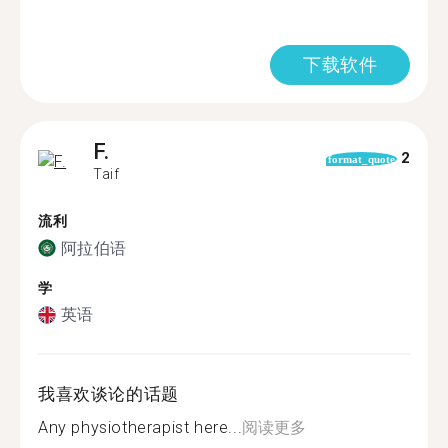
下载软件
F.
2
format_quote
Taif
流利
阿拉伯语
学
英语
我喜欢谈论的话题
Any physiotherapist here...
阅读更多