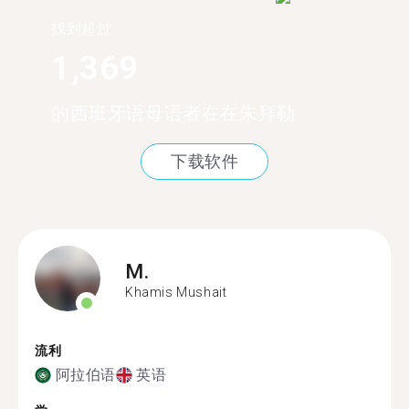
找到超过
1,369
的西班牙语母语者在在朱拜勒
下载软件
M.
Khamis Mushait
流利
阿拉伯语
英语