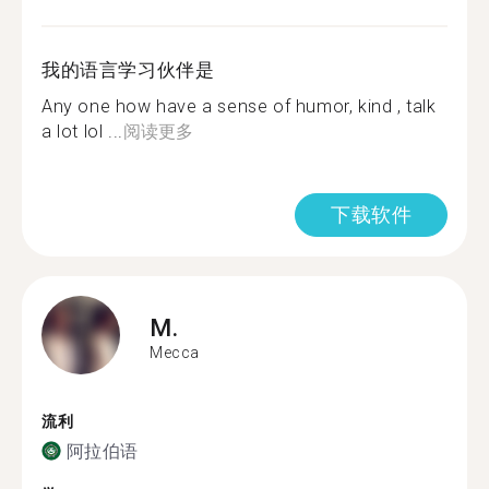
我的语言学习伙伴是
Any one how have a sense of humor, kind , talk
a lot lol ...
阅读更多
下载软件
M.
Mecca
流利
阿拉伯语