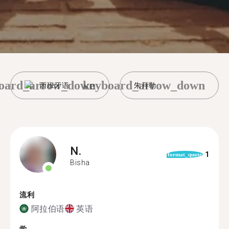
oard_arrow_down
keyboard_arrow_down
西班牙语
朱拜勒
N.
1
format_quote
Bisha
流利
阿拉伯语
英语