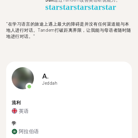
Jun
透过Tandem改善英语听说能力。
star
star
star
star
star
"在学习语言的旅途上遇上最大的障碍是并没有任何渠道能与本
地人进行对话。Tandem打破距离界限，让我能与母语者随时随
地进行对话。"
A.
Jeddah
流利
英语
学
阿拉伯语