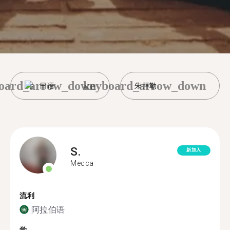
oard_arrow_down
keyboard_arrow_down
日语
朱拜勒
S.
新加入
Mecca
流利
阿拉伯语