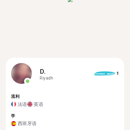
D.
1
format_quote
Riyadh
流利
法语
英语
学
西班牙语