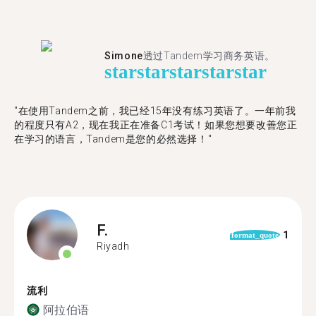
Simone
透过Tandem学习商务英语。
star
star
star
star
star
"在使用Tandem之前，我已经15年没有练习英语了。一年前我
的程度只有A2，现在我正在准备C1考试！如果您想要改善您正
在学习的语言，Tandem是您的必然选择！"
F.
1
format_quote
Riyadh
流利
阿拉伯语