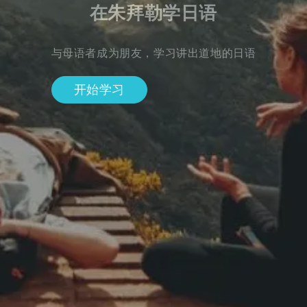
在朱拜勒学日语
与母语者成为朋友，学习讲出道地的日语
开始学习