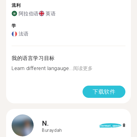
流利
阿拉伯语
英语
学
法语
我的语言学习目标
Learn different langauge...
阅读更多
下载软件
N.
8
format_quote
Buraydah