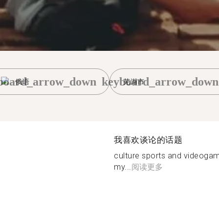
board_arrow_down
keyboard_arrow_down
俄语
芜湖市
我喜欢谈论的话题
culture sports and videogame
my...
阅读更多