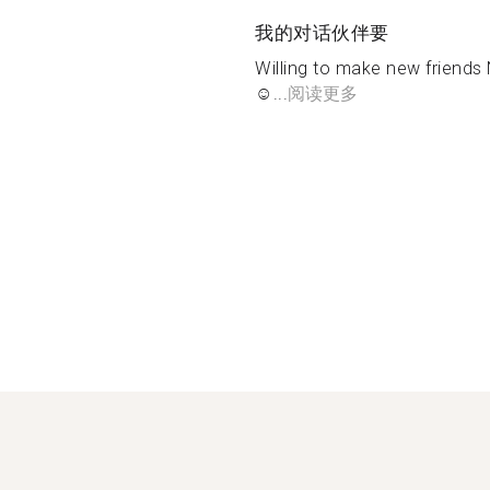
我的对话伙伴要
Willing to make new friends N
☺️...
阅读更多