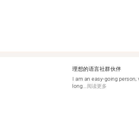
理想的语言社群伙伴
I am an easy-going person, 
long...
阅读更多