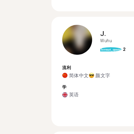
J.
Wuhu
2
format_quote
流利
简体中文
颜文字
学
英语