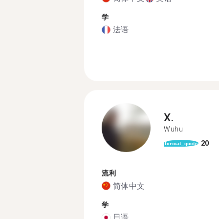
学
法语
X.
Wuhu
20
format_quote
流利
简体中文
学
日语