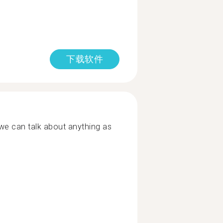
下载软件
we can talk about anything as