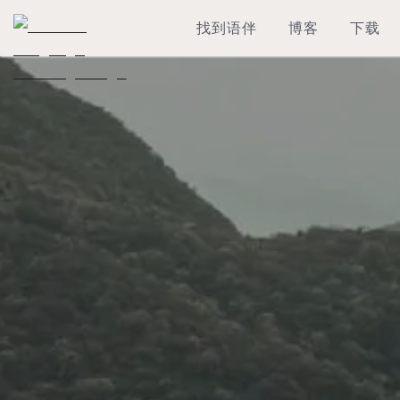
找到语伴
博客
下载