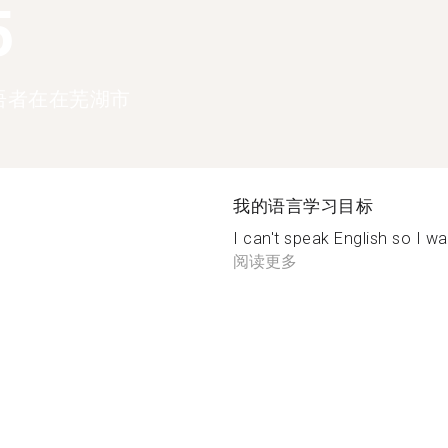
5
语者在在芜湖市
我的语言学习目标
I can't speak English so I wan
阅读更多