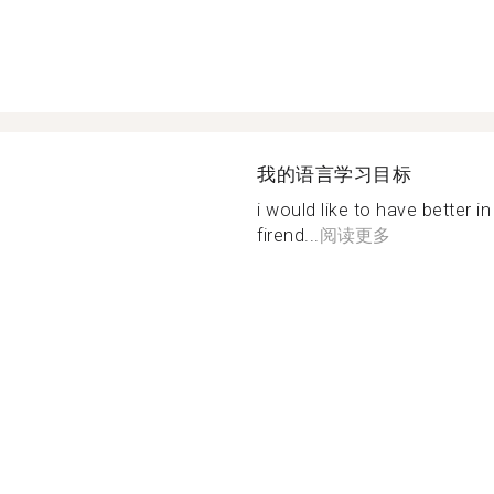
我的语言学习目标
i would like to have better 
firend...
阅读更多