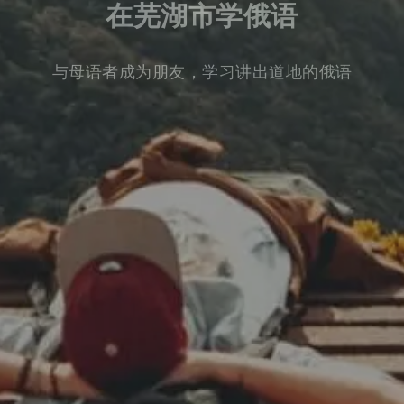
在芜湖市学俄语
与母语者成为朋友，学习讲出道地的俄语