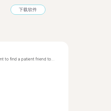
下载软件
t to find a patient friend to...