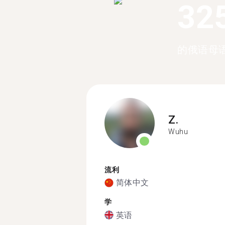
32
的俄语母
Z.
Wuhu
流利
简体中文
学
英语