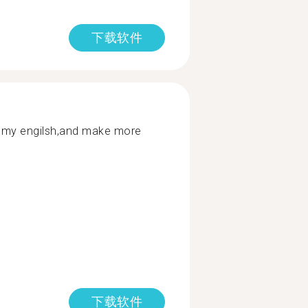
下载软件
in my engilsh,and make more
下载软件