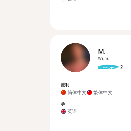
M.
Wuhu
2
format_quote
流利
简体中文
繁体中文
学
英语