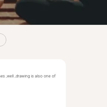
s ,well ,drawing is also one of