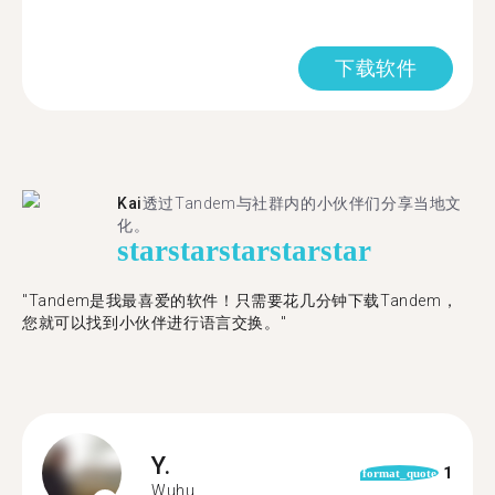
下载软件
Kai
透过Tandem与社群内的小伙伴们分享当地文
化。
star
star
star
star
star
"Tandem是我最喜爱的软件！只需要花几分钟下载Tandem，
您就可以找到小伙伴进行语言交换。"
Y.
1
format_quote
Wuhu