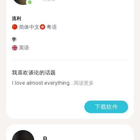
流利
简体中文
粤语
学
英语
我喜欢谈论的话题
I love almost everything...
阅读更多
下载软件
B.