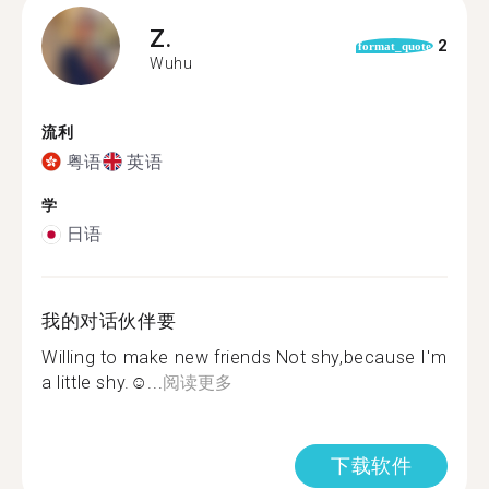
Z.
2
format_quote
Wuhu
流利
粤语
英语
学
日语
我的对话伙伴要
Willing to make new friends Not shy,because I'm
a little shy.☺️...
阅读更多
下载软件