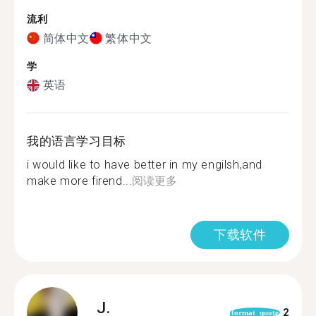
流利
简体中文
繁体中文
学
英语
我的语言学习目标
i would like to have better in my engilsh,and
make more firend...
阅读更多
下载软件
J.
2
format_quote