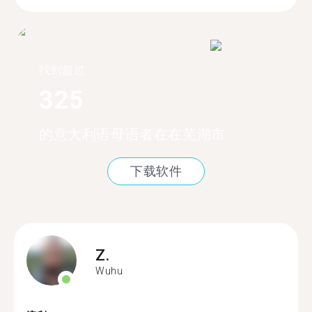
找到超过
325
的意大利语母语者在在芜湖市
下载软件
Z.
Wuhu