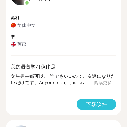
流利
简体中文
学
英语
我的语言学习伙伴是
女生男生都可以。 誰でもいいので、友達になりた
いだけです。Anyone can, I just want...
阅读更多
下载软件