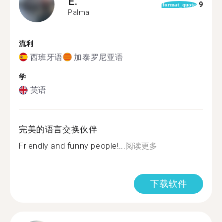
E.
9
format_quote
Palma
流利
西班牙语
加泰罗尼亚语
学
英语
完美的语言交换伙伴
Friendly and funny people!...
阅读更多
下载软件