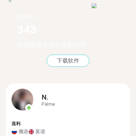
找到超过
343
的俄语母语者在在帕尔马
下载软件
N.
Palma
流利
俄语
英语