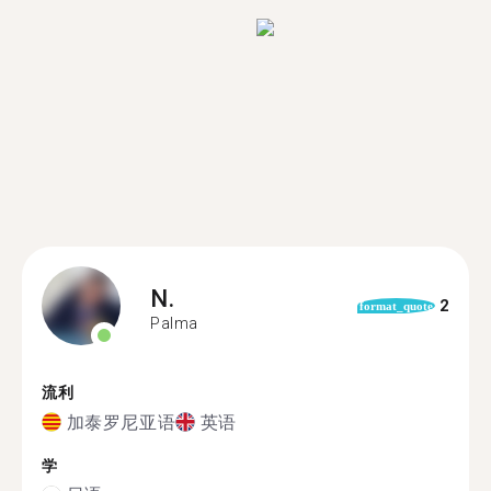
N.
2
format_quote
Palma
流利
加泰罗尼亚语
英语
学