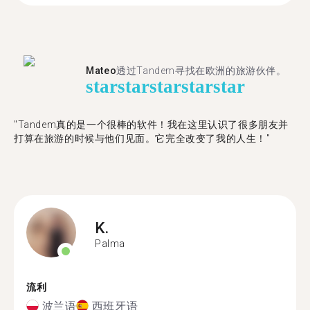
Mateo
透过Tandem寻找在欧洲的旅游伙伴。
star
star
star
star
star
"Tandem真的是一个很棒的软件！我在这里认识了很多朋友并
打算在旅游的时候与他们见面。它完全改变了我的人生！"
K.
Palma
流利
波兰语
西班牙语