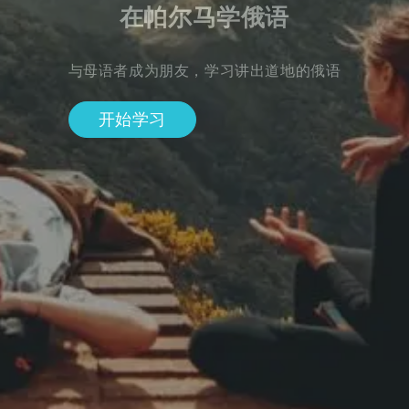
在帕尔马学俄语
与母语者成为朋友，学习讲出道地的俄语
开始学习