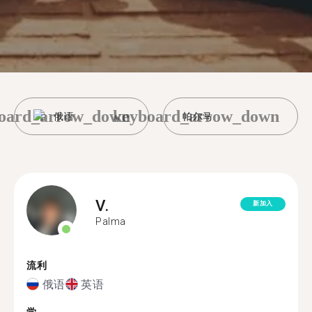
oard_arrow_down
keyboard_arrow_down
俄语
帕尔马
V.
新加入
Palma
流利
俄语
英语