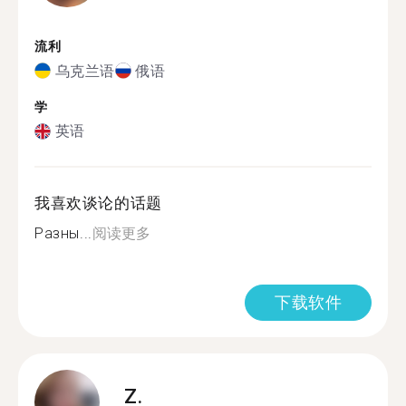
流利
乌克兰语
俄语
学
英语
我喜欢谈论的话题
Разны...
阅读更多
下载软件
Z.