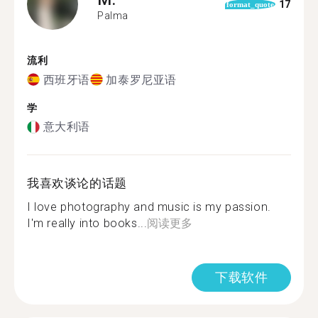
17
format_quote
Palma
流利
西班牙语
加泰罗尼亚语
学
意大利语
我喜欢谈论的话题
I love photography and music is my passion.
I'm really into books...
阅读更多
下载软件