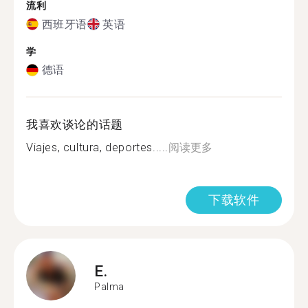
流利
西班牙语
英语
学
德语
我喜欢谈论的话题
Viajes, cultura, deportes.....
阅读更多
下载软件
E.
Palma