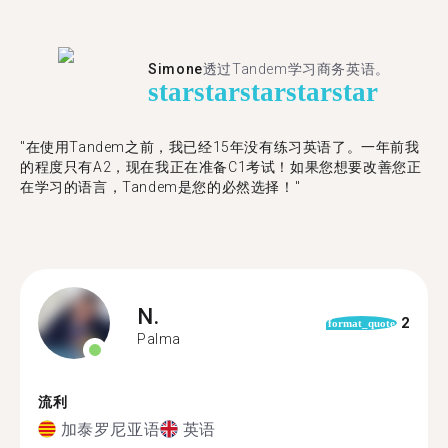
Simone
透过Tandem学习商务英语。
star
star
star
star
star
"在使用Tandem之前，我已经15年没有练习英语了。一年前我
的程度只有A2，现在我正在准备C1考试！如果您想要改善您正
在学习的语言，Tandem是您的必然选择！"
N.
2
format_quote
Palma
流利
加泰罗尼亚语
英语