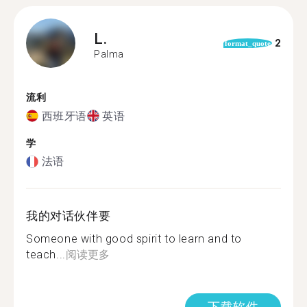
L.
2
format_quote
Palma
流利
西班牙语
英语
学
法语
我的对话伙伴要
Someone with good spirit to learn and to
teach...
阅读更多
下载软件