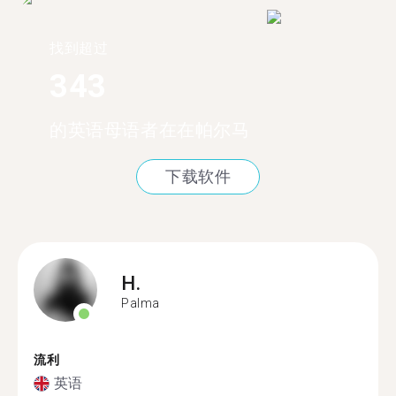
找到超过
343
的英语母语者在在帕尔马
下载软件
H.
Palma
流利
英语