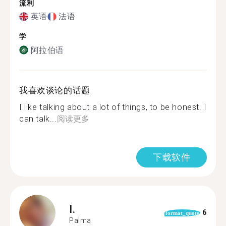
流利
英语
法语
学
阿拉伯语
我喜欢谈论的话题
I like talking about a lot of things, to be honest. I
can talk...
阅读更多
下载软件
I.
6
format_quote
Palma