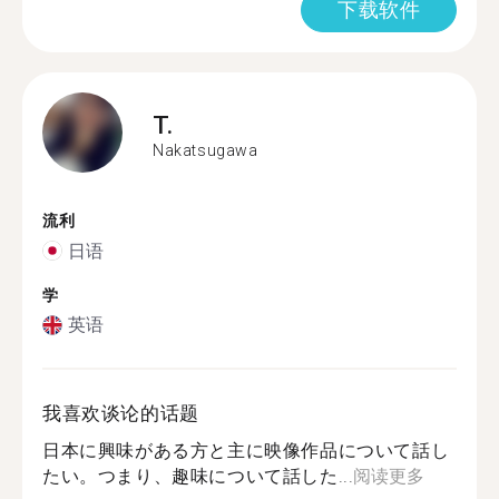
下载软件
T.
Nakatsugawa
流利
日语
学
英语
我喜欢谈论的话题
日本に興味がある方と主に映像作品について話し
たい。つまり、趣味について話した...
阅读更多