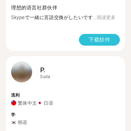
理想的语言社群伙伴
Skypeで一緒に言語交換がしたいです...
阅读更多
下载软件
P.
Suita
流利
繁体中文
日语
学
韩语