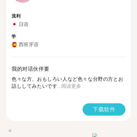
流利
日语
学
西班牙语
我的对话伙伴要
色々な方、おもしろい人など色々な分野の方とお
話ししてみたいです...
阅读更多
下载软件