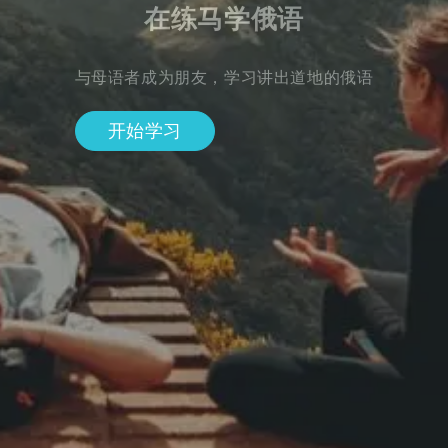
在练马学俄语
与母语者成为朋友，学习讲出道地的俄语
开始学习