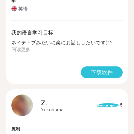
学
英语
我的语言学习目标
ネイティブみたいに楽にお話ししたいです(^^...
阅读更多
下载软件
Z.
5
format_quote
Yokohama
流利