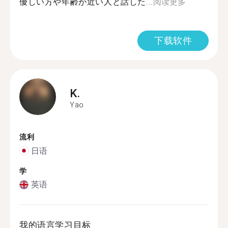
優しい方や年齢が近い人と話した...
阅读更多
下载软件
K.
Yao
流利
日语
学
英语
我的语言学习目标