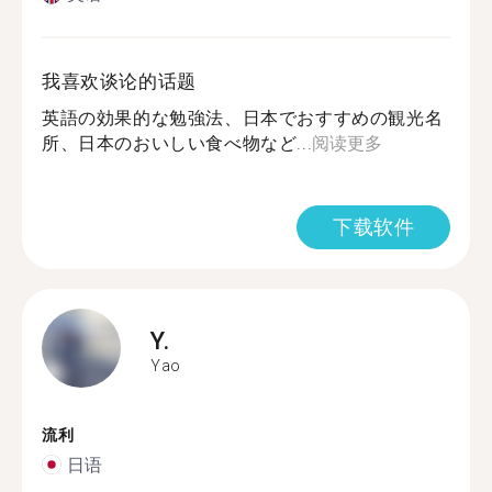
我喜欢谈论的话题
英語の効果的な勉強法、日本でおすすめの観光名
所、日本のおいしい食べ物など...
阅读更多
下载软件
Y.
Yao
流利
日语