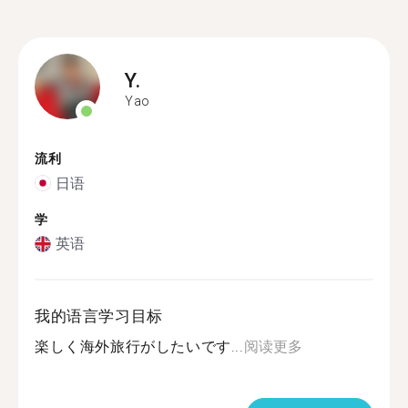
Y.
Yao
流利
日语
学
英语
我的语言学习目标
楽しく海外旅行がしたいです...
阅读更多