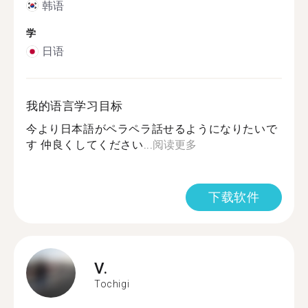
韩语
学
日语
我的语言学习目标
今より日本語がペラペラ話せるようになりたいで
す 仲良くしてください...
阅读更多
下载软件
V.
Tochigi