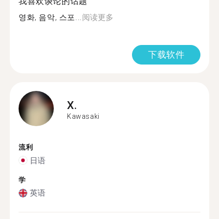
我喜欢谈论的话题
영화, 음악, 스포...
阅读更多
下载软件
X.
Kawasaki
流利
日语
学
英语