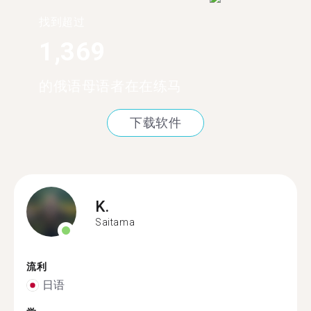
找到超过
1,369
的俄语母语者在在练马
下载软件
K.
Saitama
流利
日语