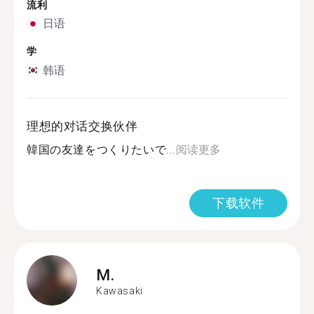
流利
日语
学
韩语
理想的对话交换伙伴
韓国の友達をつくりたいで...
阅读更多
下载软件
M.
Kawasaki