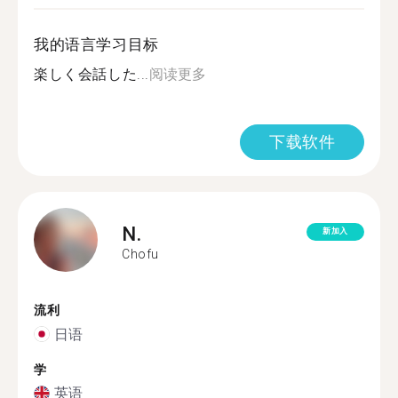
我的语言学习目标
楽しく会話した...
阅读更多
下载软件
N.
新加入
Chofu
流利
日语
学
英语