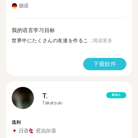
德语
我的语言学习目标
世界中にたくさんの友達を作るこ...
阅读更多
下载软件
T.
新加入
Takatsuki
流利
日语
尼泊尔语