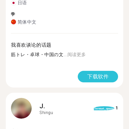
日语
学
简体中文
我喜欢谈论的话题
筋トレ・卓球・中国の文...
阅读更多
下载软件
J.
1
format_quote
Shingu