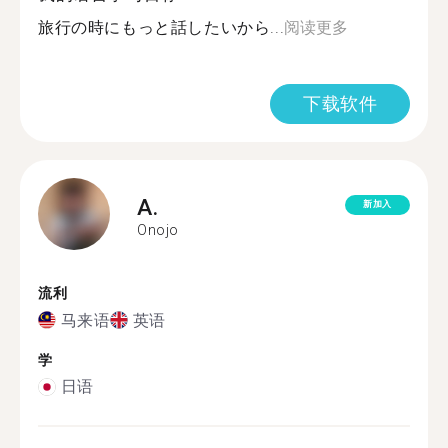
旅行の時にもっと話したいから...
阅读更多
下载软件
A.
新加入
Onojo
流利
马来语
英语
学
日语