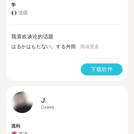
学
法语
我喜欢谈论的话题
はるかはもたない。する外国...
阅读更多
下载软件
J.
Osaka
流利