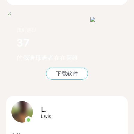
找到超过
37
的俄语母语者在在莱维
下载软件
L.
Levis