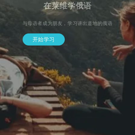
在莱维学俄语
与母语者成为朋友，学习讲出道地的俄语
开始学习