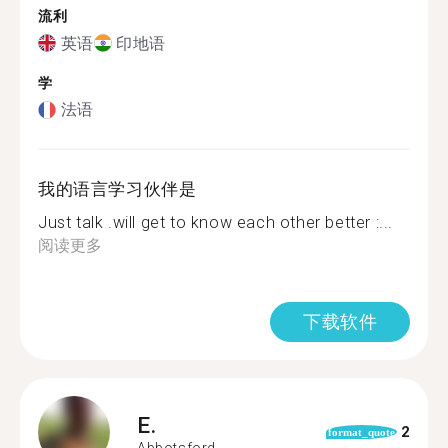
流利
英语
印地语
学
法语
我的语言学习伙伴是
Just talk .will get to know each other better :...
阅读更多
下载软件
E.
2
format_quote
Abbotsford