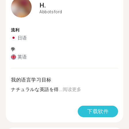
H.
Abbotsford
流利
日语
学
英语
我的语言学习目标
ナチュラルな英語を得...
阅读更多
下载软件