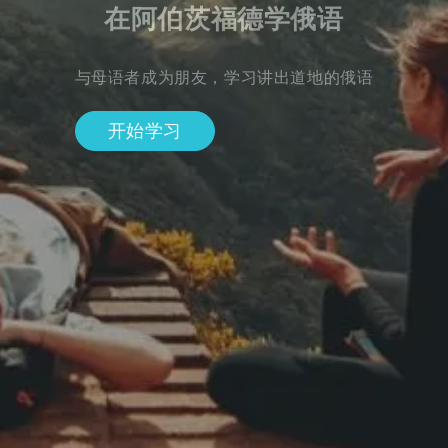
在阿伯茨福德学俄语
与母语者成为朋友，学习讲出道地的俄语
开始学习