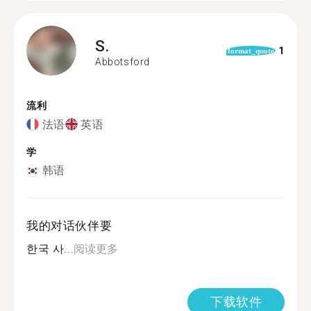
S.
1
format_quote
Abbotsford
流利
法语
英语
学
韩语
我的对话伙伴要
한국 사...
阅读更多
下载软件