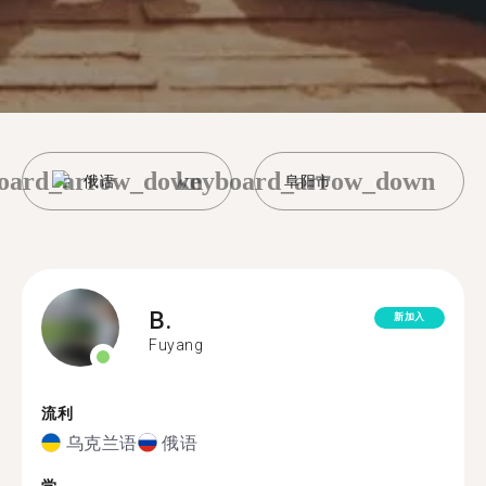
oard_arrow_down
keyboard_arrow_down
俄语
阜阳市
B.
新加入
Fuyang
流利
乌克兰语
俄语