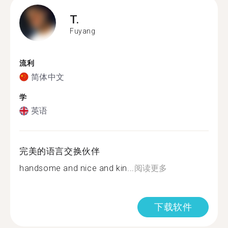
T.
Fuyang
流利
简体中文
学
英语
完美的语言交换伙伴
handsome and nice and kin...
阅读更多
下载软件