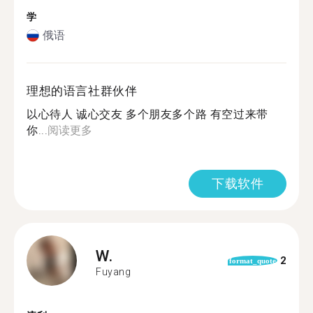
学
俄语
理想的语言社群伙伴
以心待人 诚心交友 多个朋友多个路 有空过来带
你...
阅读更多
下载软件
W.
2
format_quote
Fuyang