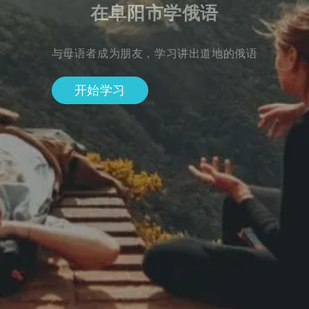
在阜阳市学俄语
与母语者成为朋友，学习讲出道地的俄语
开始学习