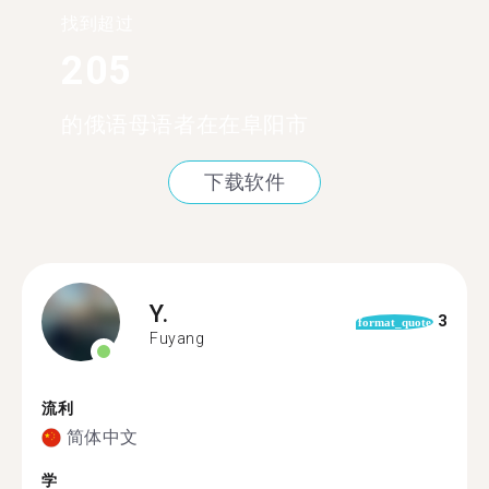
找到超过
205
的俄语母语者在在阜阳市
下载软件
Y.
3
format_quote
Fuyang
流利
简体中文
学