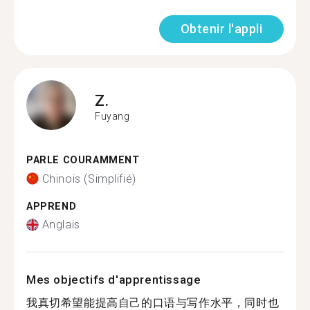
Obtenir l'appli
Z.
Fuyang
PARLE COURAMMENT
Chinois (Simplifié)
APPREND
Anglais
Mes objectifs d'apprentissage
我真切希望能提高自己的口语与写作水平，同时也