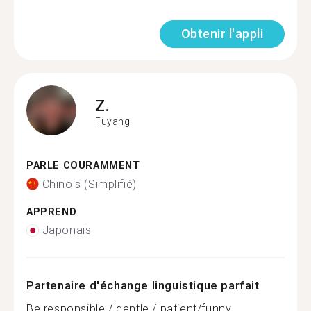
Obtenir l'appli
Z.
Fuyang
PARLE COURAMMENT
Chinois (Simplifié)
APPREND
Japonais
Partenaire d'échange linguistique parfait
Be responsible / gentle / patient/funny ...