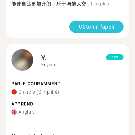
能使自己更加开朗，乐于与他人交...
Lire plus
Obtenir l'appli
Y.
NEW
Fuyang
PARLE COURAMMENT
Chinois (Simplifié)
APPREND
Anglais