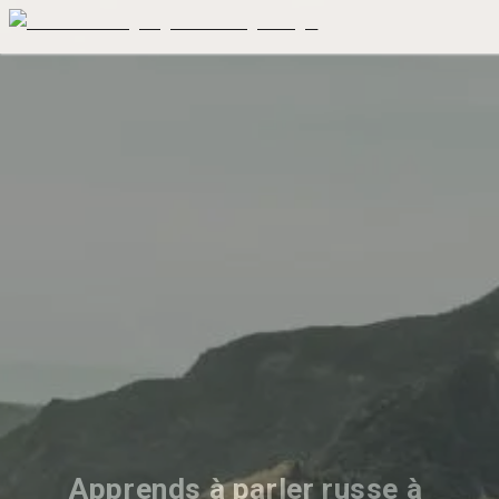
Apprends à parler russe à 