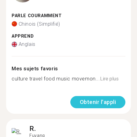
PARLE COURAMMENT
Chinois (Simplifié)
APPREND
Anglais
Mes sujets favoris
culture travel food music movemon...
Lire plus
Obtenir l'appli
R.
Fuyang