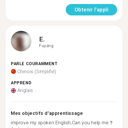
Obtenir l'appli
E.
Fuyang
PARLE COURAMMENT
Chinois (Simplifié)
APPREND
Anglais
Mes objectifs d'apprentissage
improve my spoken English,Can you help me？