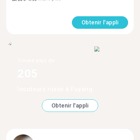
Obtenir l'appli
Trouve plus de
205
locuteurs russe à Fuyang
Obtenir l'appli