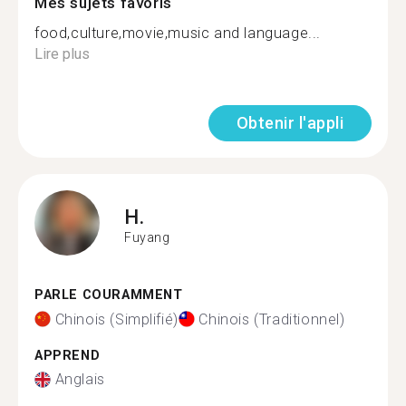
Mes sujets favoris
food,culture,movie,music and language...
Lire plus
Obtenir l'appli
H.
Fuyang
PARLE COURAMMENT
Chinois (Simplifié)
Chinois (Traditionnel)
APPREND
Anglais