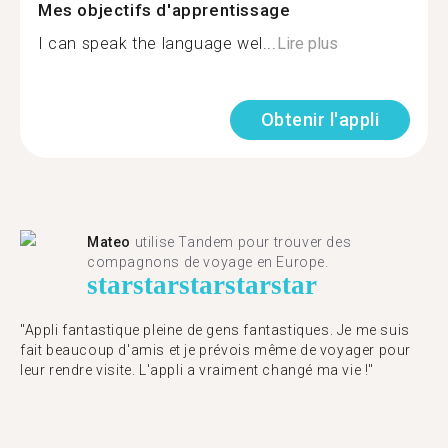
Mes objectifs d'apprentissage
I can speak the language wel...
Lire plus
Obtenir l'appli
Mateo
utilise Tandem pour trouver des
compagnons de voyage en Europe.
star
star
star
star
star
"Appli fantastique pleine de gens fantastiques. Je me suis
fait beaucoup d'amis et je prévois même de voyager pour
leur rendre visite. L'appli a vraiment changé ma vie !"