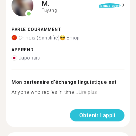
M.
7
format_quote
Fuyang
PARLE COURAMMENT
Chinois (Simplifié)
Émoji
APPREND
Japonais
Mon partenaire d'échange linguistique est
Anyone who replies in time...
Lire plus
Obtenir l'appli