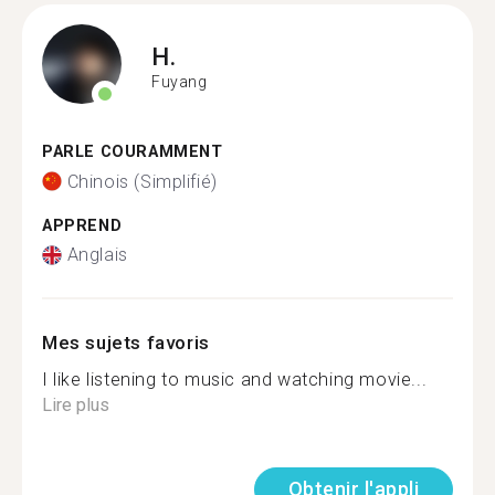
H.
Fuyang
PARLE COURAMMENT
Chinois (Simplifié)
APPREND
Anglais
Mes sujets favoris
I like listening to music and watching movie...
Lire plus
Obtenir l'appli