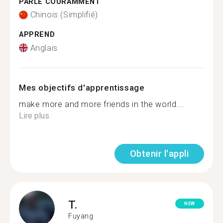
PARLE COURAMMENT
Chinois (Simplifié)
APPREND
Anglais
Mes objectifs d'apprentissage
make more and more friends in the world...
Lire plus
Obtenir l'appli
T.
NEW
Fuyang