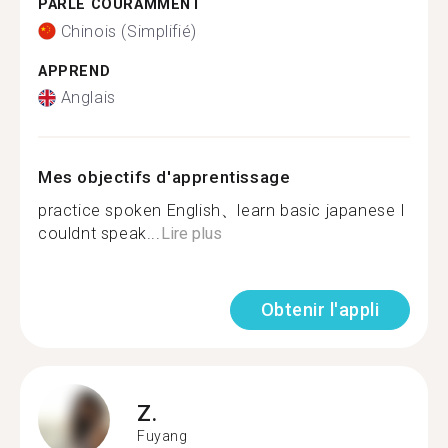
PARLE COURAMMENT
Chinois (Simplifié)
APPREND
Anglais
Mes objectifs d'apprentissage
practice spoken English、learn basic japanese I
couldnt speak...
Lire plus
Obtenir l'appli
Z.
Fuyang