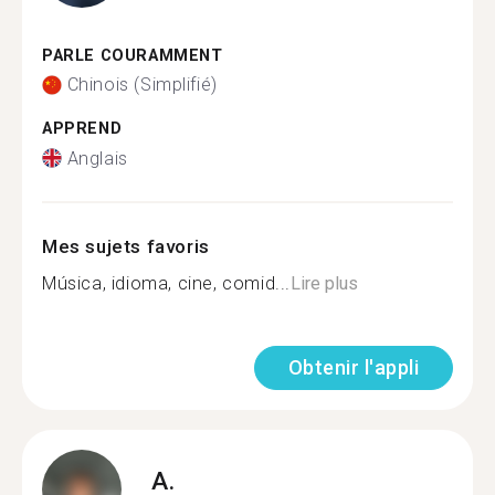
PARLE COURAMMENT
Chinois (Simplifié)
APPREND
Anglais
Mes sujets favoris
Música, idioma, cine, comid...
Lire plus
Obtenir l'appli
A.