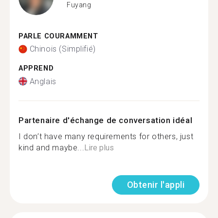
Fuyang
PARLE COURAMMENT
Chinois (Simplifié)
APPREND
Anglais
Partenaire d'échange de conversation idéal
I don’t have many requirements for others, just
kind and maybe...
Lire plus
Obtenir l'appli