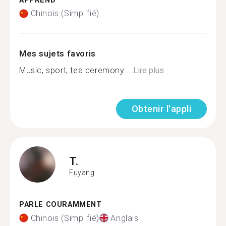
APPREND
Chinois (Simplifié)
Mes sujets favoris
Music, sport, tea ceremony....
Lire plus
Obtenir l'appli
T.
Fuyang
PARLE COURAMMENT
Chinois (Simplifié)
Anglais