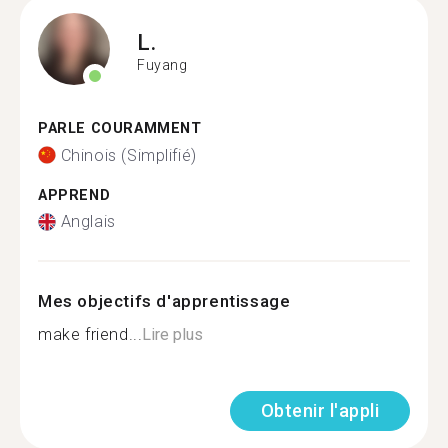
L.
Fuyang
PARLE COURAMMENT
Chinois (Simplifié)
APPREND
Anglais
Mes objectifs d'apprentissage
make friend...
Lire plus
Obtenir l'appli