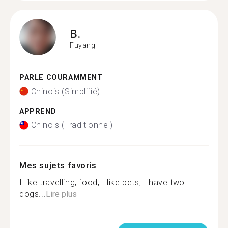
B.
Fuyang
PARLE COURAMMENT
Chinois (Simplifié)
APPREND
Chinois (Traditionnel)
Mes sujets favoris
I like travelling, food, I like pets, I have two
dogs...
Lire plus