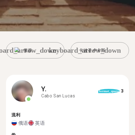
oard_arrow_down
keyboard_arrow_down
俄语
卡波圣卢卡斯
Y.
3
format_quote
Cabo San Lucas
流利
俄语
英语