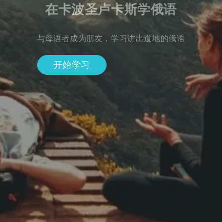
在卡波圣卢卡斯学俄语
与母语者成为朋友，学习讲出道地的俄语
开始学习