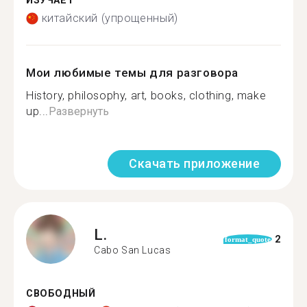
ИЗУЧАЕТ
китайский (упрощенный)
Мои любимые темы для разговора
History, philosophy, art, books, clothing, make
up...
Развернуть
Скачать приложение
L.
2
format_quote
Cabo San Lucas
СВОБОДНЫЙ