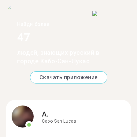
Найди более
47
людей, знающих русский в
городе Кабо-Сан-Лукас
Скачать приложение
A.
Cabo San Lucas