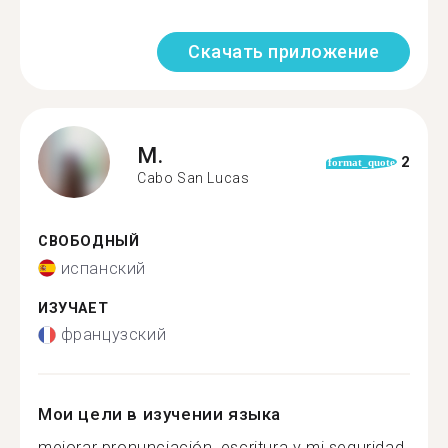
Скачать приложение
M.
2
format_quote
Cabo San Lucas
СВОБОДНЫЙ
испанский
ИЗУЧАЕТ
французский
Мои цели в изучении языка
mejorar pronunciación, escritura y mi seguridad