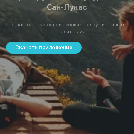
Сан-Лукас
По-настоящему освой русский, подружившись с 
его носителями
Скачать приложение