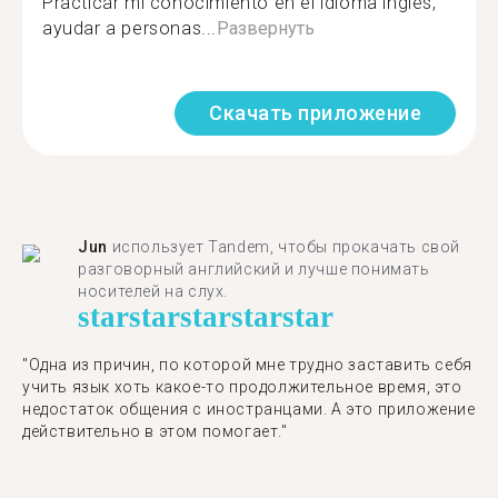
Practicar mi conocimiento en el idioma inglés,
ayudar a personas...
Развернуть
Скачать приложение
Jun
использует Tandem, чтобы прокачать свой
разговорный английский и лучше понимать
носителей на слух.
star
star
star
star
star
"Одна из причин, по которой мне трудно заставить себя
учить язык хоть какое-то продолжительное время, это
недостаток общения с иностранцами. А это приложение
действительно в этом помогает."