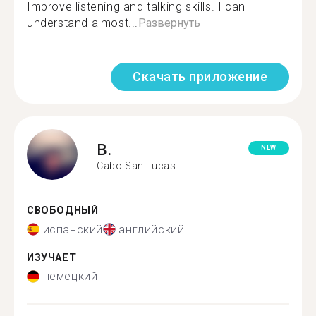
Improve listening and talking skills. I can
understand almost...
Развернуть
Скачать приложение
B.
NEW
Cabo San Lucas
СВОБОДНЫЙ
испанский
английский
ИЗУЧАЕТ
немецкий