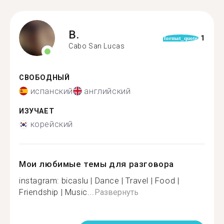
B.
1
format_quote
Cabo San Lucas
СВОБОДНЫЙ
испанский
английский
ИЗУЧАЕТ
корейский
Мои любимые темы для разговора
instagram: bicaslu | Dance | Travel | Food |
Friendship | Music...
Развернуть