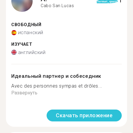
1
format_quote
Cabo San Lucas
СВОБОДНЫЙ
испанский
ИЗУЧАЕТ
английский
Идеальный партнер и собеседник
Avec des personnes sympas et drôles...
Развернуть
Скачать приложение