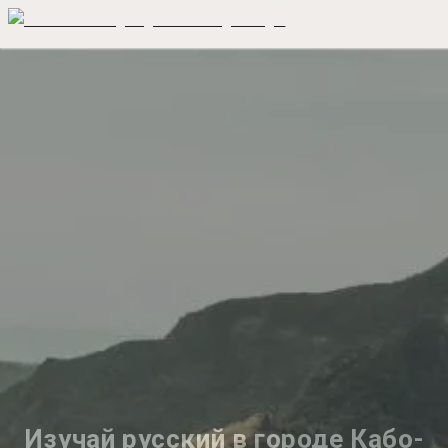
Изучай русский в городе Кабо-