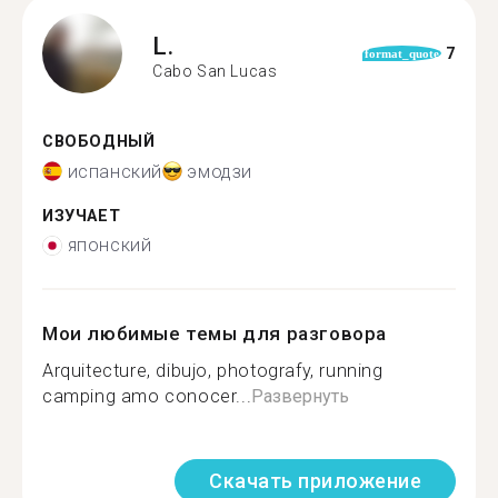
L.
7
format_quote
Cabo San Lucas
СВОБОДНЫЙ
испанский
эмодзи
ИЗУЧАЕТ
японский
Мои любимые темы для разговора
Arquitecture, dibujo, photografy, running
camping amo conocer...
Развернуть
Скачать приложение