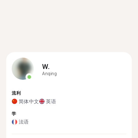
W.
Anqing
流利
简体中文
英语
学
法语