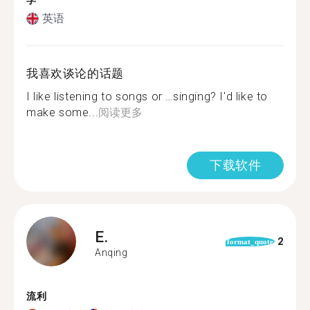
学
英语
我喜欢谈论的话题
I like listening to songs or …singing? I'd like to
make some...
阅读更多
下载软件
E.
2
format_quote
Anqing
流利