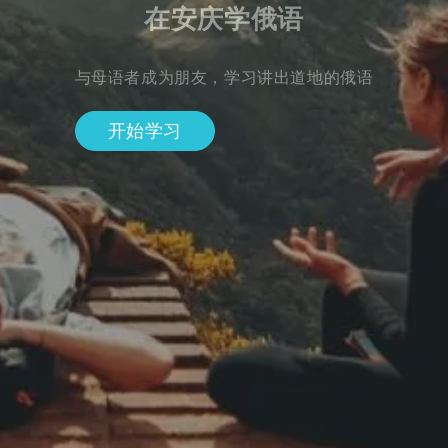
在安庆学俄语
与母语者成为朋友，学习讲出道地的俄语
开始学习