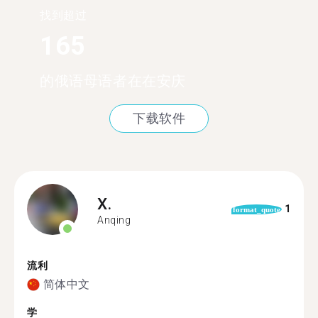
找到超过
165
的俄语母语者在在安庆
下载软件
X.
1
format_quote
Anqing
流利
简体中文
学