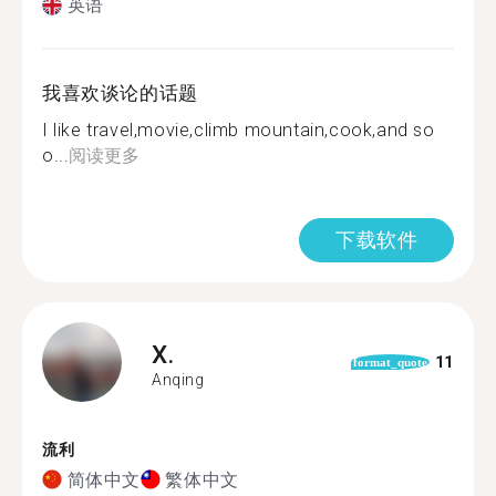
英语
我喜欢谈论的话题
I like travel,movie,climb mountain,cook,and so
o...
阅读更多
下载软件
X.
11
format_quote
Anqing
流利
简体中文
繁体中文