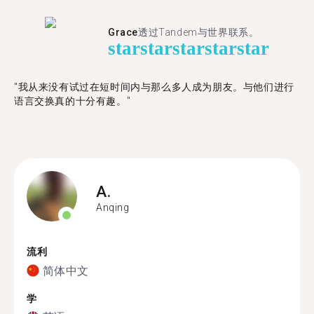
Grace
透过Tandem与世界联系。
star
star
star
star
star
"我从来没有试过在短时间内与那么多人成为朋友。与他们进行
语言交换真的十分有趣。"
A.
Anqing
流利
简体中文
学