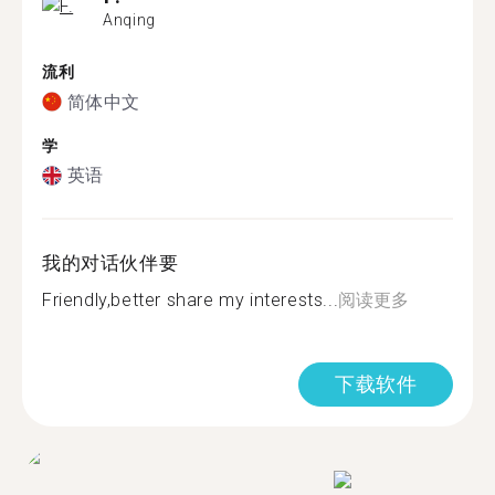
Anqing
流利
简体中文
学
英语
我的对话伙伴要
Friendly,better share my interests...
阅读更多
下载软件