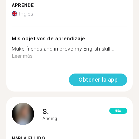
APRENDE
Inglés
Mis objetivos de aprendizaje
Make friends and improve my English skill...
Leer más
Obtener la app
S.
NEW
Anqing
HABLA FLUIDO