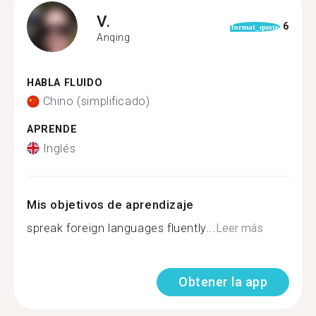
V.
6
format_quote
Anqing
HABLA FLUIDO
Chino (simplificado)
APRENDE
Inglés
Mis objetivos de aprendizaje
spreak foreign languages fluently...
Leer más
Obtener la app