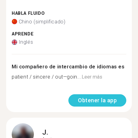
HABLA FLUIDO
Chino (simplificado)
APRENDE
Inglés
Mi compañero de intercambio de idiomas es
patient / sincere / out—goin...
Leer más
Obtener la app
J.