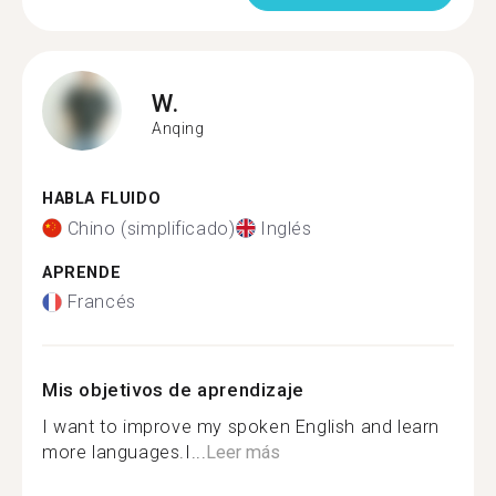
W.
Anqing
HABLA FLUIDO
Chino (simplificado)
Inglés
APRENDE
Francés
Mis objetivos de aprendizaje
I want to improve my spoken English and learn
more languages.I...
Leer más