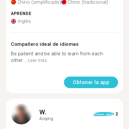
Chino (simplificado)
Chino (tradicional)
APRENDE
Inglés
Compañero ideal de idiomas
Be patient and be able to learn from each
other....
Leer más
Obtener la app
W.
2
format_quote
Anqing