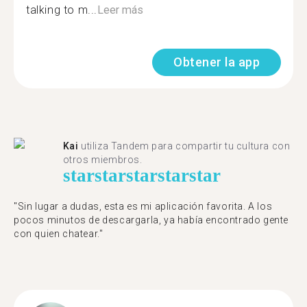
talking to m...
Leer más
Obtener la app
Kai
utiliza Tandem para compartir tu cultura con
otros miembros.
star
star
star
star
star
"Sin lugar a dudas, esta es mi aplicación favorita. A los
pocos minutos de descargarla, ya había encontrado gente
con quien chatear."