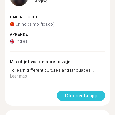
Anqing
HABLA FLUIDO
Chino (simplificado)
APRENDE
Inglés
Mis objetivos de aprendizaje
To learn different cultures and languages...
Leer más
Obtener la app