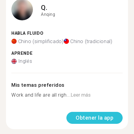
Q.
Anqing
HABLA FLUIDO
Chino (simplificado)
Chino (tradicional)
APRENDE
Inglés
Mis temas preferidos
Work and life are all righ...
Leer más
Obtener la app