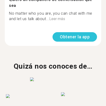
sea
No matter who you are, you can chat with me
and let us talk about...
Leer más
Obtener la app
Quizá nos conoces de…