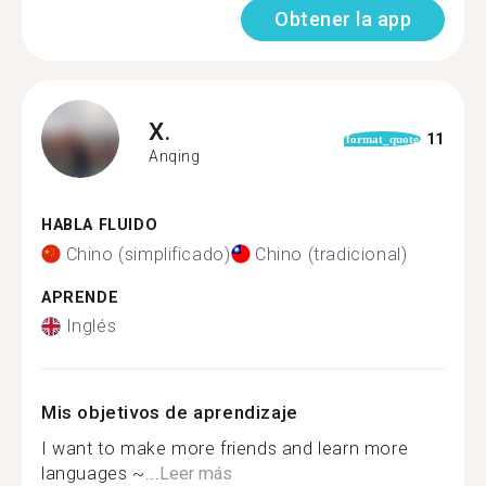
Obtener la app
X.
11
format_quote
Anqing
HABLA FLUIDO
Chino (simplificado)
Chino (tradicional)
APRENDE
Inglés
Mis objetivos de aprendizaje
I want to make more friends and learn more
languages ~...
Leer más