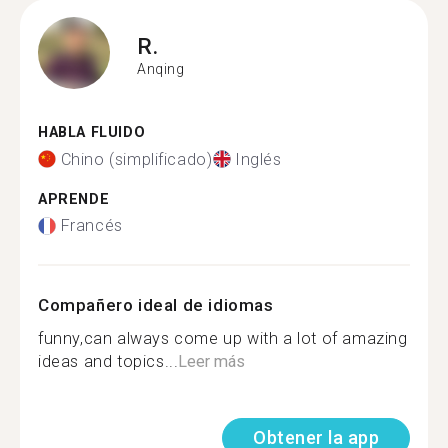
R.
Anqing
HABLA FLUIDO
Chino (simplificado)
Inglés
APRENDE
Francés
Compañero ideal de idiomas
funny,can always come up with a lot of amazing
ideas and topics...
Leer más
Obtener la app