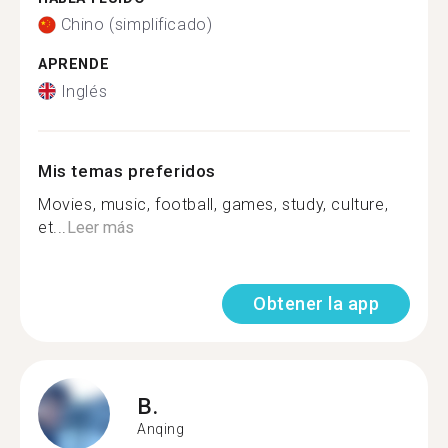
Chino (simplificado)
APRENDE
Inglés
Mis temas preferidos
Movies, music, football, games, study, culture,
et...
Leer más
Obtener la app
B.
Anqing