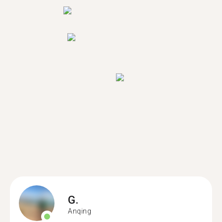
G.
Anqing