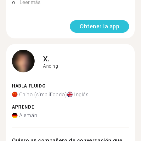
o...
Leer más
Obtener la app
X.
Anqing
HABLA FLUIDO
Chino (simplificado)
Inglés
APRENDE
Alemán
Quiero un compañero de conversación que