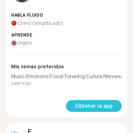
HABLA FLUIDO
Chino (simplificado)
APRENDE
Inglés
Mis temas preferidos
Music/Emotions/Food/Traveling/Culture/Movies/TVser
Leer más
Obtener la app
F.