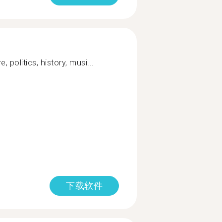
, politics, history, musi...
下载软件