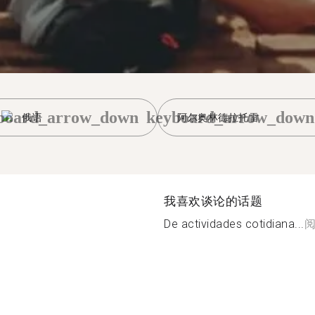
board_arrow_down
keyboard_arrow_down
俄语
阿尔奥林德拉托雷
我喜欢谈论的话题
De actividades cotidiana...