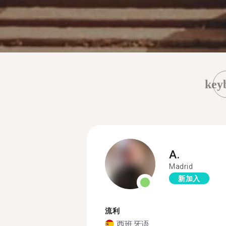
key
A.
Madrid
新加入
流利
西班牙语