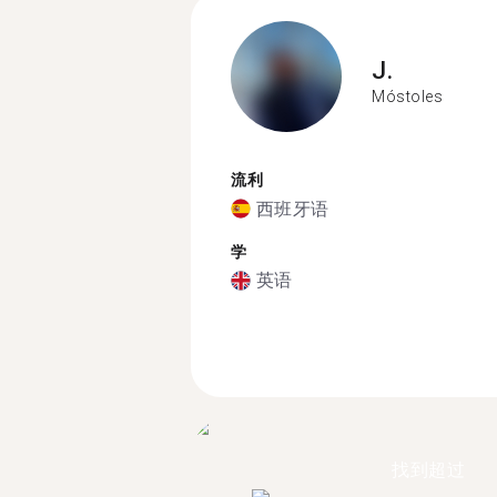
J.
Móstoles
流利
西班牙语
学
英语
找到超过