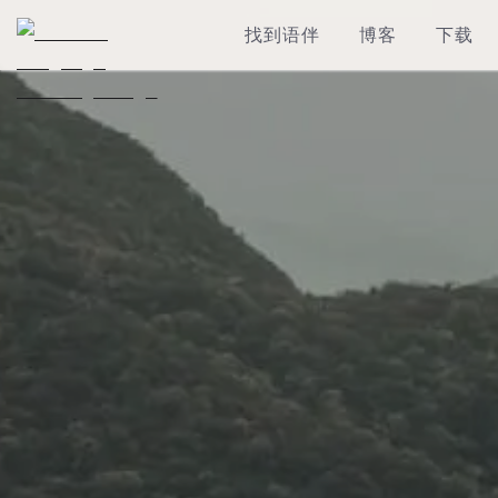
找到语伴
博客
下载