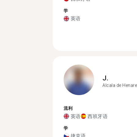
学
英语
J.
Alcala de Henar
流利
英语
西班牙语
学
捷克语