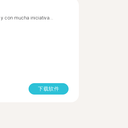
y con mucha iniciativa...
下载软件