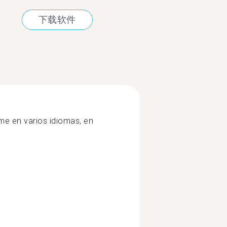
下载软件
me en varios idiomas, en