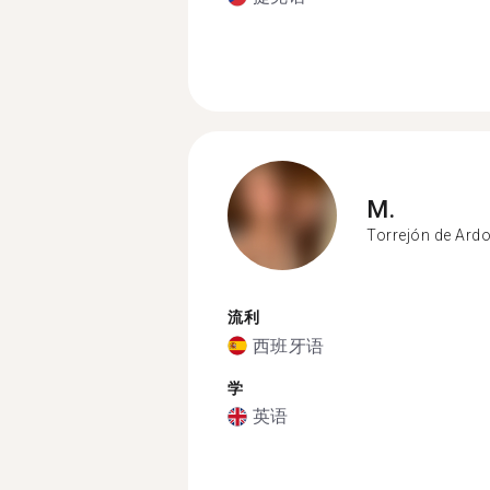
M.
Torrejón de Ard
流利
西班牙语
学
英语