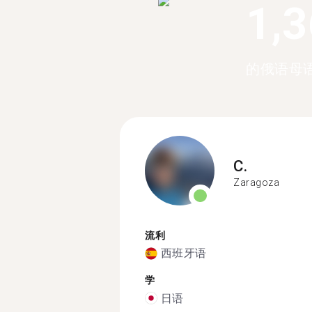
1,
的俄语母
C.
Zaragoza
流利
西班牙语
学
日语