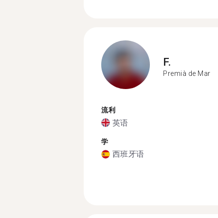
F.
Premià de Mar
流利
英语
学
西班牙语