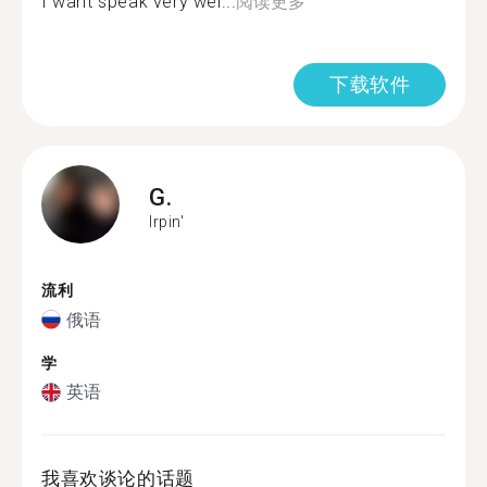
I want speak very wel...
阅读更多
下载软件
G.
Irpin'
流利
俄语
学
英语
我喜欢谈论的话题