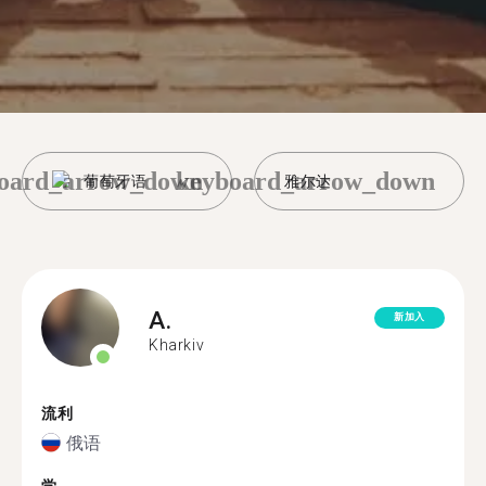
oard_arrow_down
keyboard_arrow_down
葡萄牙语
雅尔达
A.
新加入
Kharkiv
流利
俄语