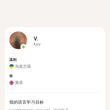
V.
Kyiv
流利
乌克兰语
学
英语
我的语言学习目标