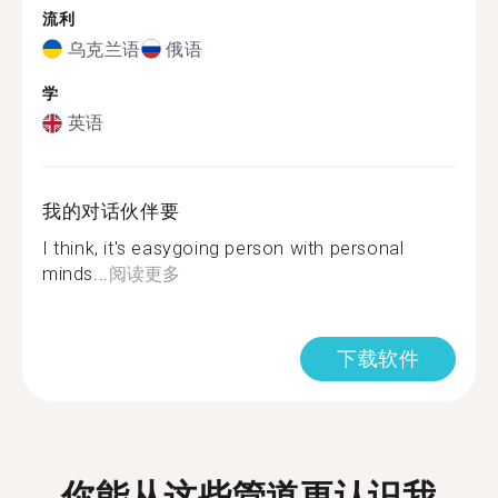
流利
乌克兰语
俄语
学
英语
我的对话伙伴要
I think, it's easygoing person with personal
minds...
阅读更多
下载软件
你能从这些管道更认识我