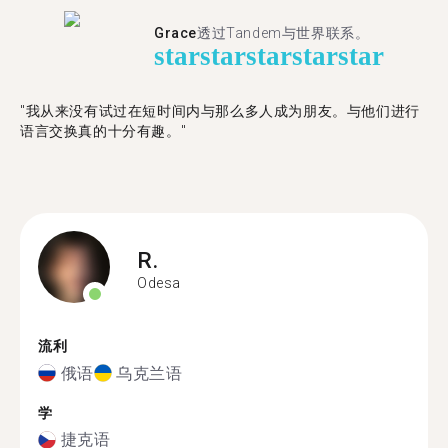
Grace
透过Tandem与世界联系。
star
star
star
star
star
"我从来没有试过在短时间内与那么多人成为朋友。与他们进行
语言交换真的十分有趣。"
R.
Odesa
流利
俄语
乌克兰语
学
捷克语