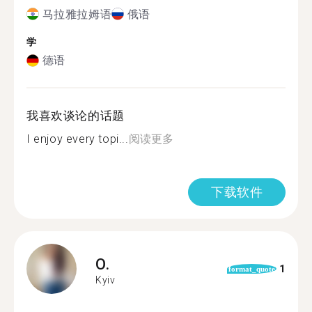
马拉雅拉姆语
俄语
学
德语
我喜欢谈论的话题
I enjoy every topi...
阅读更多
下载软件
O.
1
format_quote
Kyiv