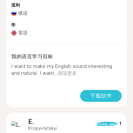
流利
俄语
学
英语
我的语言学习目标
I want to make my English sound interesting
and natural. I want...
阅读更多
下载软件
E.
1
format_quote
Kropyvnytskyi