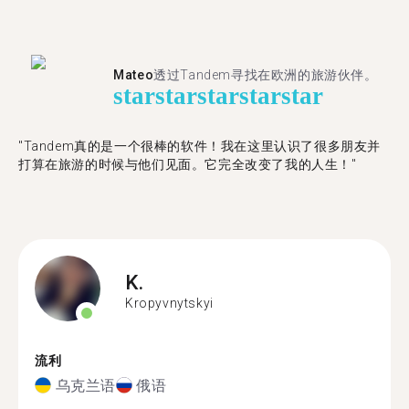
Mateo
透过Tandem寻找在欧洲的旅游伙伴。
star
star
star
star
star
"Tandem真的是一个很棒的软件！我在这里认识了很多朋友并
打算在旅游的时候与他们见面。它完全改变了我的人生！"
K.
Kropyvnytskyi
流利
乌克兰语
俄语