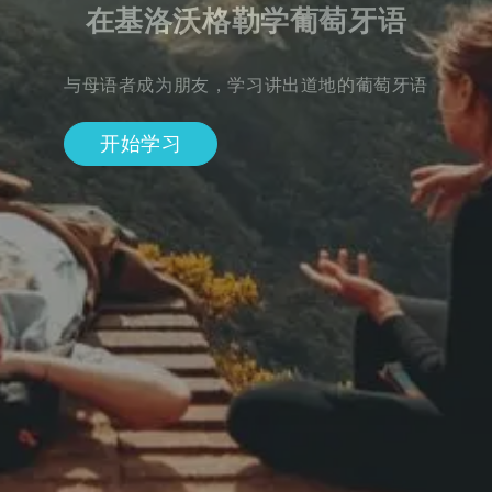
在基洛沃格勒学葡萄牙语
与母语者成为朋友，学习讲出道地的葡萄牙语
开始学习