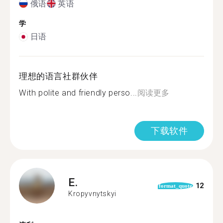
俄语
英语
学
日语
理想的语言社群伙伴
With polite and friendly perso...
阅读更多
下载软件
E.
12
format_quote
Kropyvnytskyi