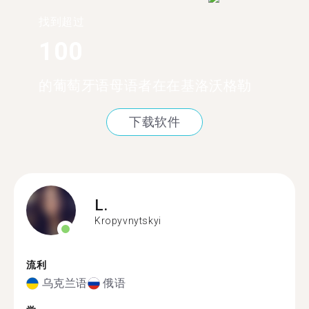
找到超过
100
的葡萄牙语母语者在在基洛沃格勒
下载软件
L.
Kropyvnytskyi
流利
乌克兰语
俄语