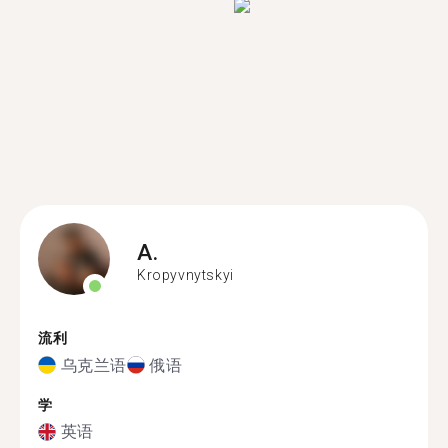
A.
Kropyvnytskyi
流利
乌克兰语
俄语
学
英语