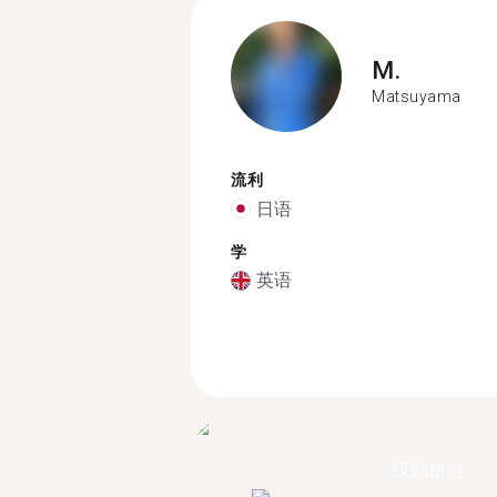
M.
Matsuyama
流利
日语
学
英语
找到超过