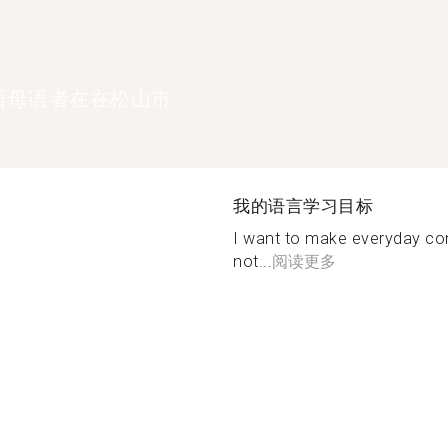
语母语者在在松山市
我的语言学习目标
I want to make everyday con
not...
阅读更多