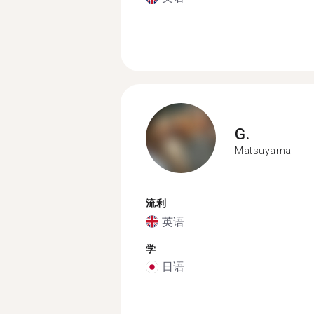
G.
Matsuyama
流利
英语
学
日语