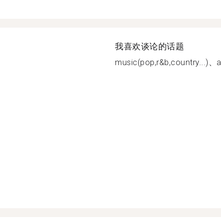
我喜欢谈论的话题
music(pop,r&b,country...)