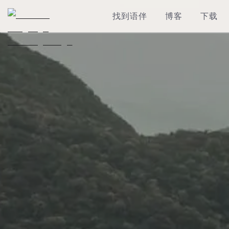
找到语伴
博客
下载