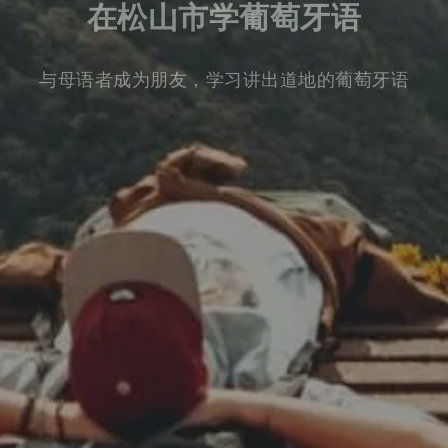
在松山市学葡萄牙语
与母语者成为朋友，学习讲出道地的葡萄牙语