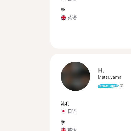
学
英语
H.
Matsuyama
2
format_quote
流利
日语
学
英语