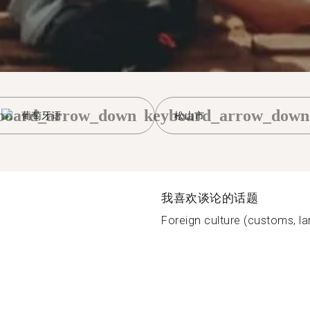
board_arrow_down
keyboard_arrow_down
葡萄牙语
松山市
我喜欢谈论的话题
Foreign culture (customs, la