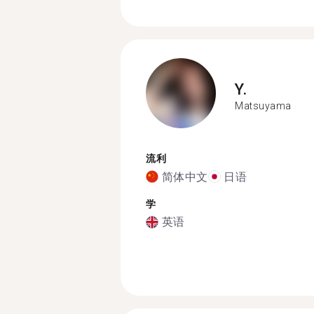
Y.
Matsuyama
流利
简体中文
日语
学
英语