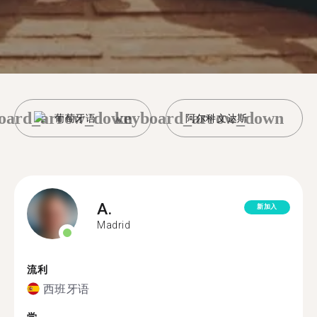
oard_arrow_down
keyboard_arrow_down
葡萄牙语
阿尔科文达斯
A.
新加入
Madrid
流利
西班牙语