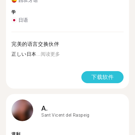
西班牙语
学
日语
完美的语言交换伙伴
正しい日本...
阅读更多
下载软件
A.
Sant Vicent del Raspeig
流利