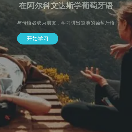
在阿尔科文达斯学葡萄牙语
与母语者成为朋友，学习讲出道地的葡萄牙语
开始学习