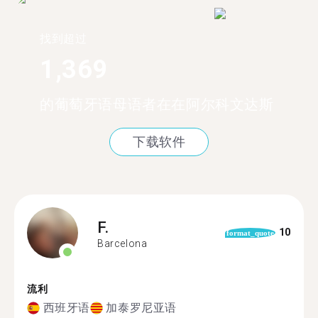
找到超过
1,369
的葡萄牙语母语者在在阿尔科文达斯
下载软件
F.
10
format_quote
Barcelona
流利
西班牙语
加泰罗尼亚语