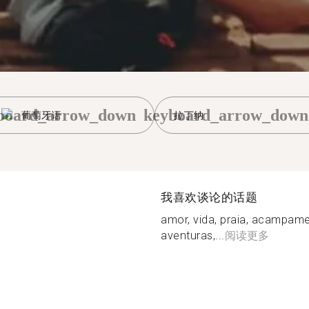
board_arrow_down
keyboard_arrow_down
葡萄牙语
拉丁纳
我喜欢谈论的话题
amor, vida, praia, acampame
aventuras,...
阅读更多