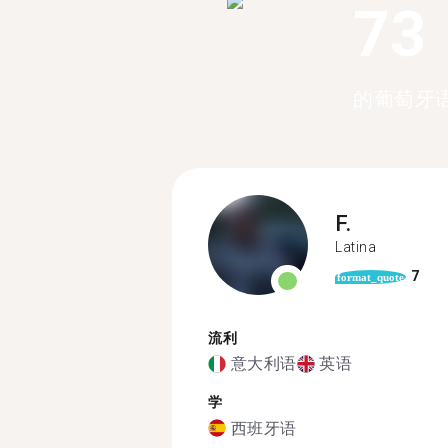
73
的葡萄牙
F.
Latina
7
format_quote
流利
意大利语
英语
学
西班牙语