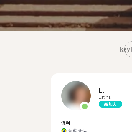
key
L.
Latina
新加入
流利
葡萄牙语