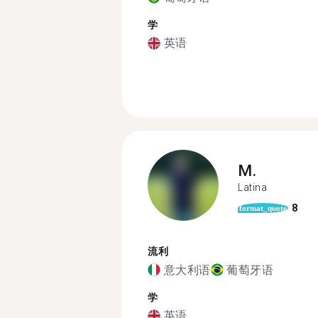
学
英语
M.
Latina
8
format_quote
流利
意大利语
葡萄牙语
学
英语