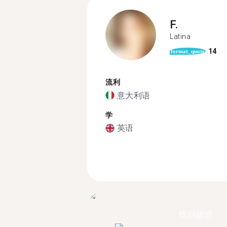
F.
Latina
14
format_quote
流利
意大利语
学
英语
找到超过