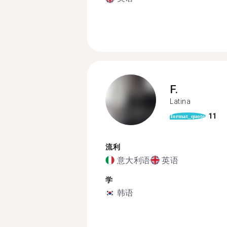
F.
Latina
11
format_quote
流利
意大利语
英语
学
韩语