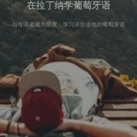
在拉丁纳学葡萄牙语
与母语者成为朋友，学习讲出道地的葡萄牙语