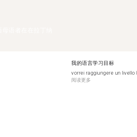
语母语者在在拉丁纳
我的语言学习目标
vorrei raggiungere un livello
阅读更多