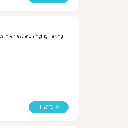
s, memes, art, singing, taking
下载软件