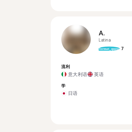
A.
Latina
7
format_quote
流利
意大利语
英语
学
日语