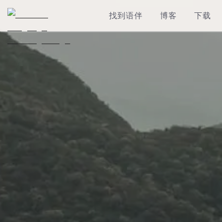
找到语伴
博客
下载