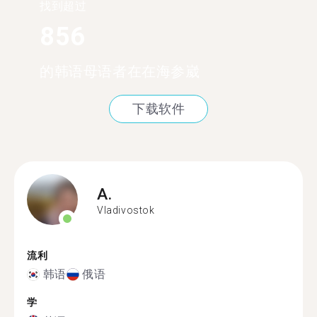
找到超过
856
的韩语母语者在在海参崴
下载软件
A.
Vladivostok
流利
韩语
俄语
学