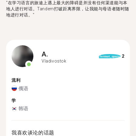
"在学习语言的旅途上遇上最大的障碍是并没有任何渠道能与本
地人进行对话。Tandem打破距离界限，让我能与母语者随时随
地进行对话。"
A.
2
format_quote
Vladivostok
流利
俄语
学
韩语
我喜欢谈论的话题