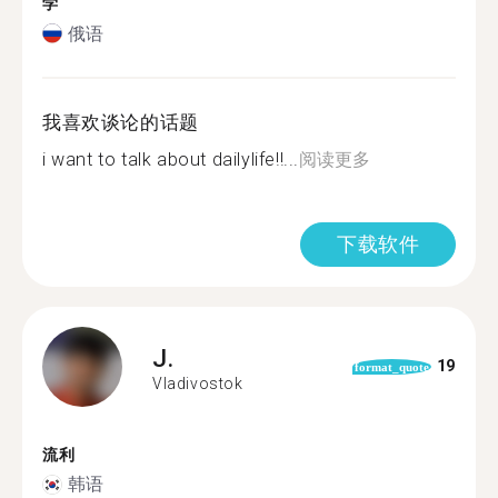
学
俄语
我喜欢谈论的话题
i want to talk about dailylife!!...
阅读更多
下载软件
J.
19
format_quote
Vladivostok
流利
韩语