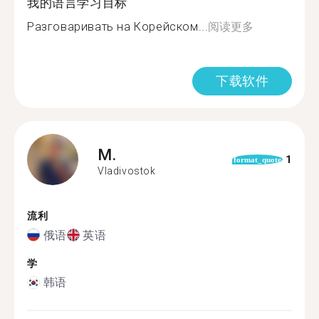
我的语言学习目标
Разговаривать на Корейском...
阅读更多
下载软件
M.
1
format_quote
Vladivostok
流利
俄语
英语
学
韩语