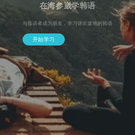
在海参崴学韩语
与母语者成为朋友，学习讲出道地的韩语
开始学习