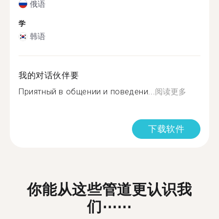
俄语
学
韩语
我的对话伙伴要
Приятный в общении и поведени...
阅读更多
下载软件
你能从这些管道更认识我
们⋯⋯