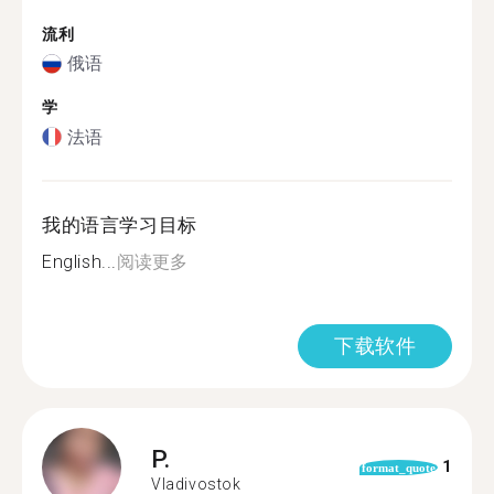
流利
俄语
学
法语
我的语言学习目标
English...
阅读更多
下载软件
P.
1
format_quote
Vladivostok