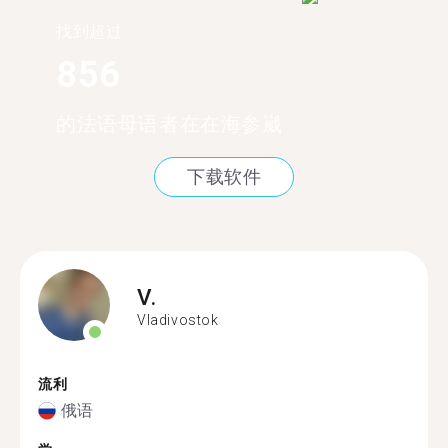
找到超过
856
的法语母语者在在海参崴
下载软件
V.
Vladivostok
流利
俄语