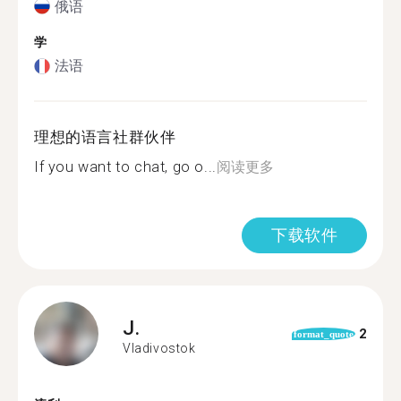
俄语
学
法语
理想的语言社群伙伴
If you want to chat, go o...
阅读更多
下载软件
J.
2
format_quote
Vladivostok