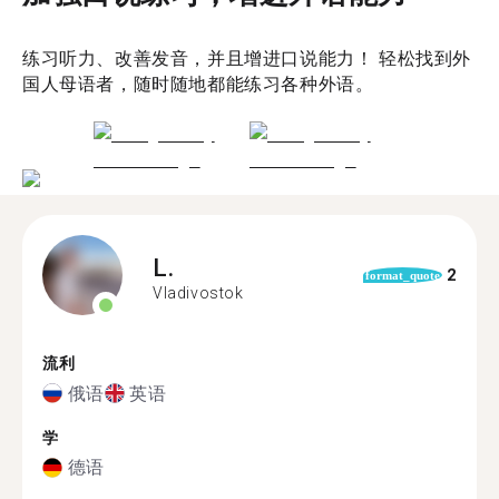
练习听力、改善发音，并且增进口说能力！ 轻松找到外
国人母语者，随时随地都能练习各种外语。
L.
2
format_quote
Vladivostok
流利
俄语
英语
学
德语