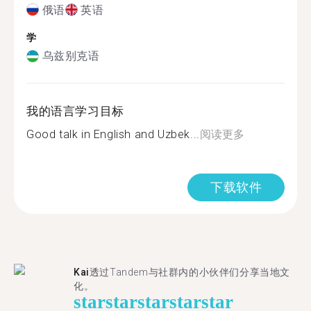
俄语
英语
学
乌兹别克语
我的语言学习目标
Good talk in English and Uzbek...
阅读更多
下载软件
Kai
透过Tandem与社群内的小伙伴们分享当地文
化。
star
star
star
star
star