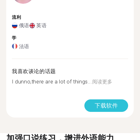
流利
俄语
英语
学
法语
我喜欢谈论的话题
I dunno,there are a lot of things...
阅读更多
下载软件
加强口说练习，增进外语能力