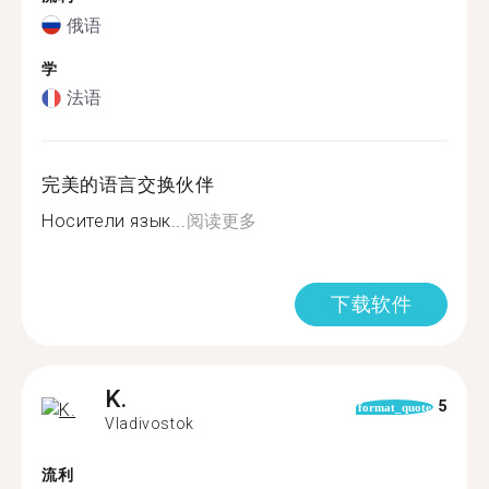
俄语
学
法语
完美的语言交换伙伴
Носители язык...
阅读更多
下载软件
K.
5
format_quote
Vladivostok
流利