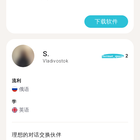
下载软件
S.
2
format_quote
Vladivostok
流利
俄语
学
英语
理想的对话交换伙伴