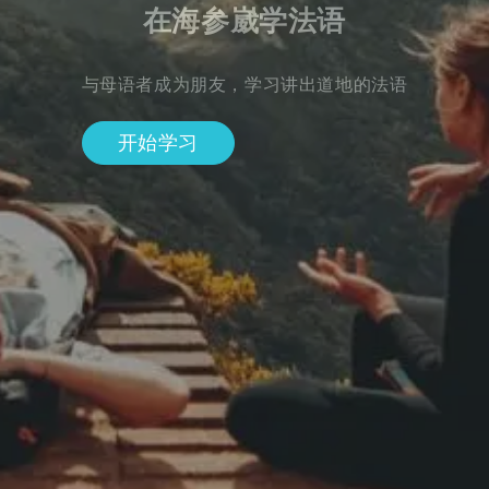
在海参崴学法语
与母语者成为朋友，学习讲出道地的法语
开始学习