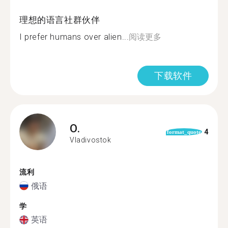
理想的语言社群伙伴
I prefer humans over alien...
阅读更多
下载软件
O.
4
format_quote
Vladivostok
流利
俄语
学
英语