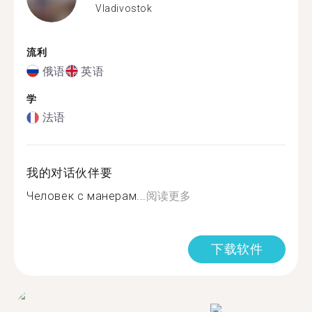
Vladivostok
流利
俄语
英语
学
法语
我的对话伙伴要
Человек с манерам...
阅读更多
下载软件