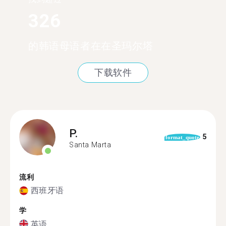
326
的韩语母语者在在圣玛尔塔
下载软件
P.
5
format_quote
Santa Marta
流利
西班牙语
学
英语