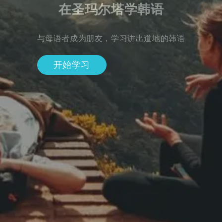
在圣玛尔塔学韩语
与母语者成为朋友，学习讲出道地的韩语
开始学习