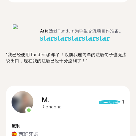
Aria
透过Tandem为学生交流项目作准备。
star
star
star
star
star
"​​我已经使用Tandem多年了！以前我连简单的法语句子也无法
说出口，现在我的法语已经十分流利了！"
M.
1
format_quote
Riohacha
流利
西班牙语