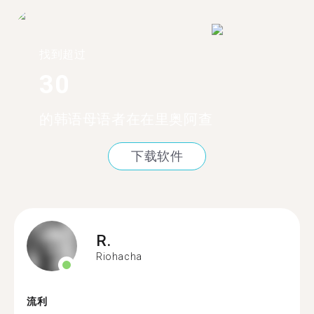
找到超过
30
的韩语母语者在在里奥阿查
下载软件
R.
Riohacha
流利