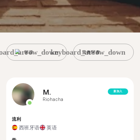
oard_arrow_down
keyboard_arrow_down
韩语
里奥阿查
M.
新加入
Riohacha
流利
西班牙语
英语