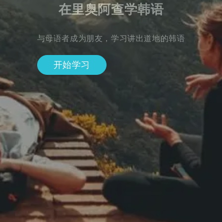
在里奥阿查学韩语
与母语者成为朋友，学习讲出道地的韩语
开始学习