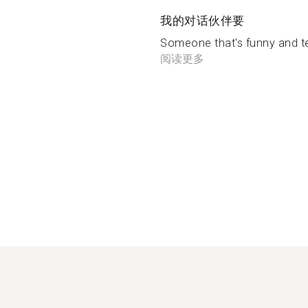
我的对话伙伴要
Someone that's funny and tel
阅读更多