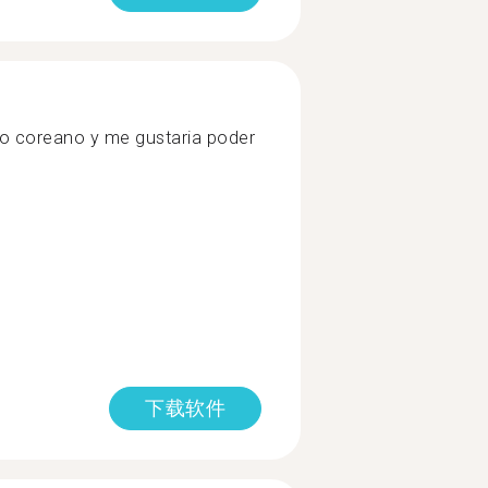
o coreano y me gustaria poder
下载软件