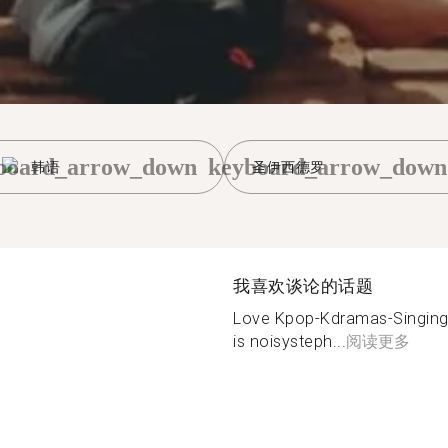
board_arrow_down
keyboard_arrow_down
韩语
圣伊西德罗
我喜欢谈论的话题
Love Kpop-Kdramas-Singing
is noisysteph...
阅读更多