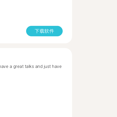
下载软件
ave a great talks and just have