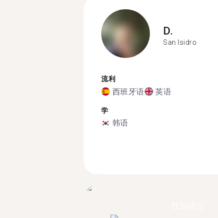
D.
San Isidro
流利
西班牙语
英语
学
韩语
找到超过