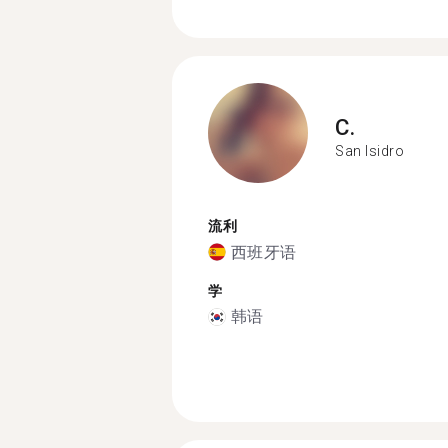
C.
San Isidro
流利
西班牙语
学
韩语