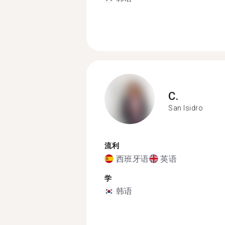
C.
San Isidro
流利
西班牙语
英语
学
韩语