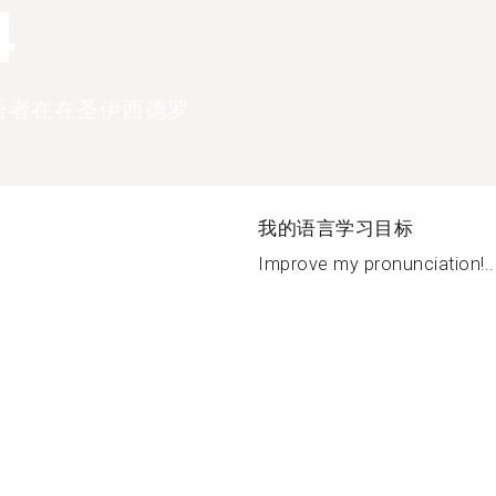
4
语者在在圣伊西德罗
我的语言学习目标
Improve my pronunciation!..