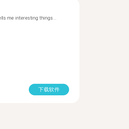
ls me interesting things...
下载软件