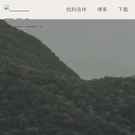
找到语伴
博客
下载