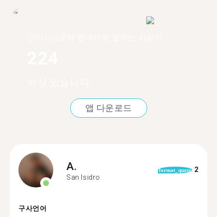
산이시드로에 한국어로 말하는 사람이
224
이상 있습니다.
앱 다운로드
A.
2
format_quote
San Isidro
구사언어