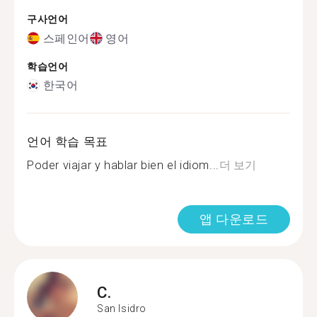
구사언어
스페인어
영어
학습언어
한국어
언어 학습 목표
Poder viajar y hablar bien el idiom...
더 보기
앱 다운로드
C.
San Isidro