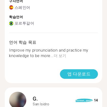
구사언어
스페인어
학습언어
포르투갈어
언어 학습 목표
Improve my pronunciation and practice my
knowledge to be more...
더 보기
앱 다운로드
G.
14
format_quote
San Isidro