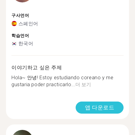
구사언어
스페인어
학습언어
한국어
이야기하고 싶은 주제
Hola~ 안녕! Estoy estudiando coreano y me
gustaria poder practicarlo...
더 보기
앱 다운로드