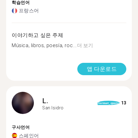
학습언어
프랑스어
이야기하고 싶은 주제
Música, libros, poesía, roc...
더 보기
앱 다운로드
L.
13
format_quote
San Isidro
구사언어
스페인어