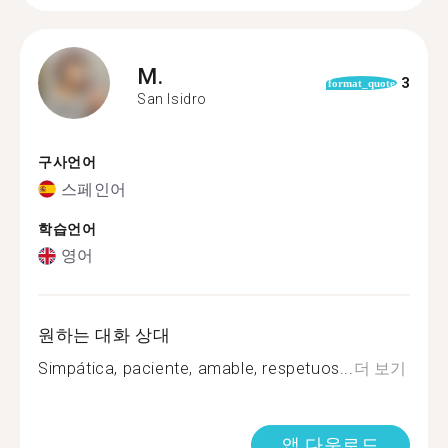
M.
3
format_quote
San Isidro
구사언어
스페인어
학습언어
영어
원하는 대화 상대
Simpática, paciente, amable, respetuos...
더 보기
앱 다운로드