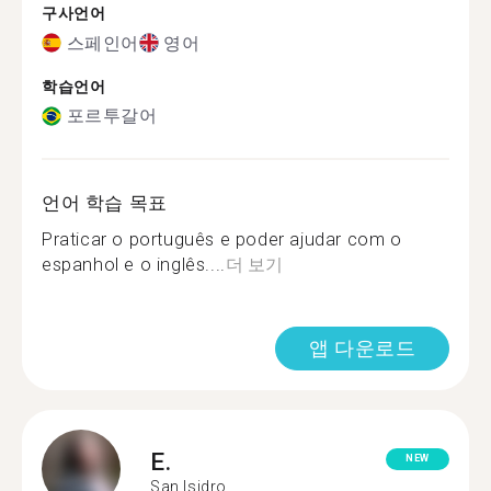
구사언어
스페인어
영어
학습언어
포르투갈어
언어 학습 목표
Praticar o português e poder ajudar com o
espanhol e o inglês....
더 보기
앱 다운로드
E.
NEW
San Isidro